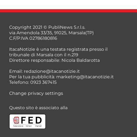
Copyright 2021 © PubliNews S.r.l.s.
via Amendola 33/35, 91025, Marsala(TP)
C.F/P.IVA 02786180816
ItacaNotizie è una testata registrata presso il
tribunale di Marsala con il n.219
Direttore responsabile: Nicola Baldarotta
Email:
redazione@itacanotizie.it
Per la tua pubblicità:
marketing@itacanotizie.it
Telefono: 0923 367415
Change privacy settings
Questo sito è associato alla