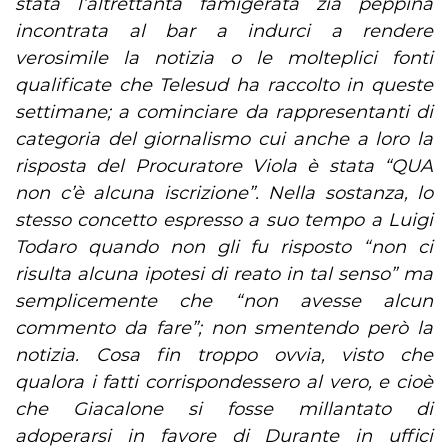
stata l’altrettanta famigerata zia peppina
incontrata al bar a indurci a rendere
verosimile la notizia o le molteplici fonti
qualificate che Telesud ha raccolto in queste
settimane; a cominciare da rappresentanti di
categoria del giornalismo cui anche a loro la
risposta del Procuratore Viola è stata “QUA
non c’è alcuna iscrizione”. Nella sostanza, lo
stesso concetto espresso a suo tempo a Luigi
Todaro quando non gli fu risposto “non ci
risulta alcuna ipotesi di reato in tal senso” ma
semplicemente che “non avesse alcun
commento da fare”; non smentendo però la
notizia. Cosa fin troppo ovvia, visto che
qualora i fatti corrispondessero al vero, e cioè
che Giacalone si fosse millantato di
adoperarsi in favore di Durante in uffici