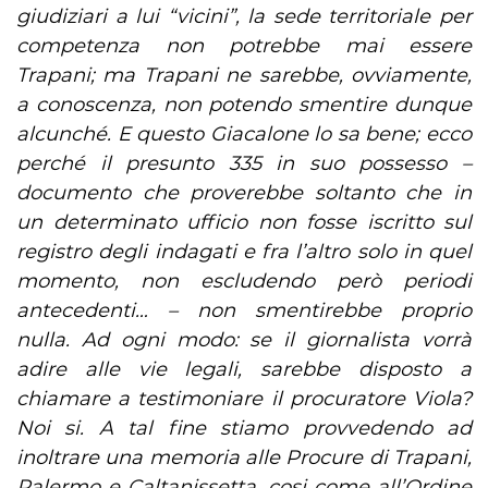
giudiziari a lui “vicini”, la sede territoriale per
competenza non potrebbe mai essere
Trapani; ma Trapani ne sarebbe, ovviamente,
a conoscenza, non potendo smentire dunque
alcunché. E questo Giacalone lo sa bene; ecco
perché il presunto 335 in suo possesso –
documento che proverebbe soltanto che in
un determinato ufficio non fosse iscritto sul
registro degli indagati e fra l’altro solo in quel
momento, non escludendo però periodi
antecedenti… – non smentirebbe proprio
nulla. Ad ogni modo: se il giornalista vorrà
adire alle vie legali, sarebbe disposto a
chiamare a testimoniare il procuratore Viola?
Noi si. A tal fine stiamo provvedendo ad
inoltrare una memoria alle Procure di Trapani,
Palermo e Caltanissetta, cosi come all’Ordine