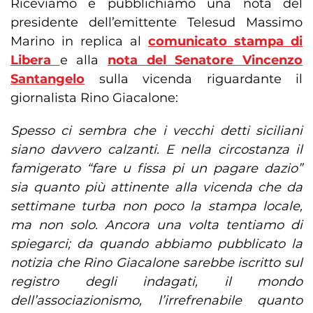
Riceviamo e pubblichiamo una nota del
presidente dell’emittente Telesud Massimo
Marino in replica al
comunicato stampa di
Libera
e alla
nota del Senatore Vincenzo
Santangelo
sulla vicenda riguardante il
giornalista Rino Giacalone:
Spesso ci sembra che i vecchi detti siciliani
siano davvero calzanti. E nella circostanza il
famigerato “fare u fissa pi un pagare dazio”
sia quanto più attinente alla vicenda che da
settimane turba non poco la stampa locale,
ma non solo. Ancora una volta tentiamo di
spiegarci; da quando abbiamo pubblicato la
notizia che Rino Giacalone sarebbe iscritto sul
registro degli indagati, il mondo
dell’associazionismo, l’irrefrenabile quanto