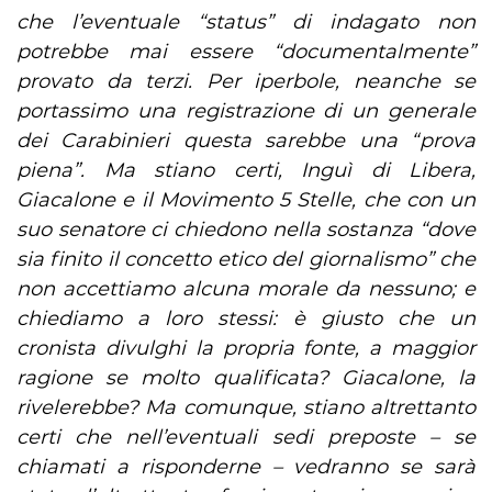
che l’eventuale “status” di indagato non
potrebbe mai essere “documentalmente”
provato da terzi. Per iperbole, neanche se
portassimo una registrazione di un generale
dei Carabinieri questa sarebbe una “prova
piena”. Ma stiano certi, Inguì di Libera,
Giacalone e il Movimento 5 Stelle, che con un
suo senatore ci chiedono nella sostanza “dove
sia finito il concetto etico del giornalismo” che
non accettiamo alcuna morale da nessuno; e
chiediamo a loro stessi: è giusto che un
cronista divulghi la propria fonte, a maggior
ragione se molto qualificata? Giacalone, la
rivelerebbe? Ma comunque, stiano altrettanto
certi che nell’eventuali sedi preposte – se
chiamati a risponderne – vedranno se sarà