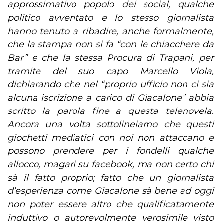
approssimativo popolo dei social, qualche
politico avventato e lo stesso giornalista
hanno tenuto a ribadire, anche formalmente,
che la stampa non si fa “con le chiacchere da
Bar” e che la stessa Procura di Trapani, per
tramite del suo capo Marcello Viola,
dichiarando che nel “proprio ufficio non ci sia
alcuna iscrizione a carico di Giacalone” abbia
scritto la parola fine a questa telenovela.
Ancora una volta sottolineiamo che questi
giochetti mediatici con noi non attaccano e
possono prendere per i fondelli qualche
allocco, magari su facebook, ma non certo chi
sà il fatto proprio; fatto che un giornalista
d’esperienza come Giacalone sà bene ad oggi
non poter essere altro che qualificatamente
induttivo o autorevolmente verosimile visto