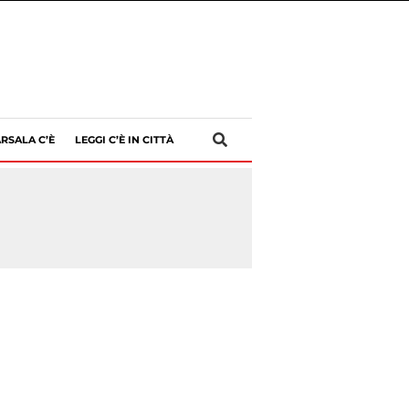
RSALA C’È
LEGGI C’È IN CITTÀ