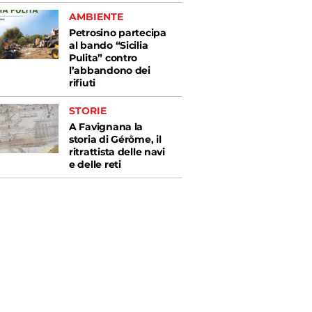
AMBIENTE
Petrosino partecipa
al bando “Sicilia
Pulita” contro
l’abbandono dei
rifiuti
STORIE
A Favignana la
storia di Gérôme, il
ritrattista delle navi
e delle reti