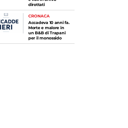
dirottati
CRONACA
Accadeva 10 anni fa.
Morte e malore in
un B&B di Trapani
per il monossido