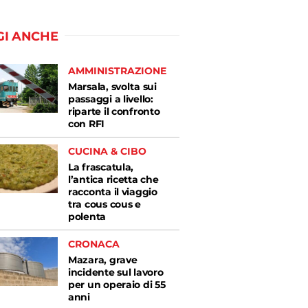
GI ANCHE
AMMINISTRAZIONE
Marsala, svolta sui
passaggi a livello:
riparte il confronto
con RFI
CUCINA & CIBO
La frascatula,
l’antica ricetta che
racconta il viaggio
tra cous cous e
polenta
CRONACA
Mazara, grave
incidente sul lavoro
per un operaio di 55
anni