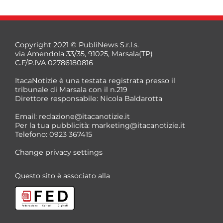
Copyright 2021 © PubliNews S.r.l.s.
via Amendola 33/35, 91025, Marsala(TP)
C.F/P.IVA 02786180816
ItacaNotizie è una testata registrata presso il
tribunale di Marsala con il n.219
Direttore responsabile: Nicola Baldarotta
Email:
redazione@itacanotizie.it
Per la tua pubblicità:
marketing@itacanotizie.it
Telefono: 0923 367415
Change privacy settings
Questo sito è associato alla