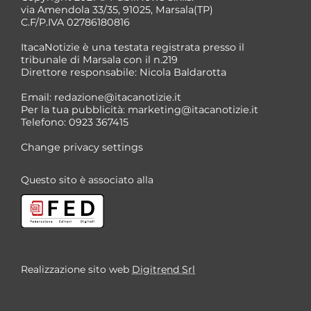
via Amendola 33/35, 91025, Marsala(TP)
C.F/P.IVA 02786180816
ItacaNotizie è una testata registrata presso il
tribunale di Marsala con il n.219
Direttore responsabile: Nicola Baldarotta
Email:
redazione@itacanotizie.it
Per la tua pubblicità:
marketing@itacanotizie.it
Telefono: 0923 367415
Change privacy settings
Questo sito è associato alla
Realizzazione sito web
Digitrend Srl