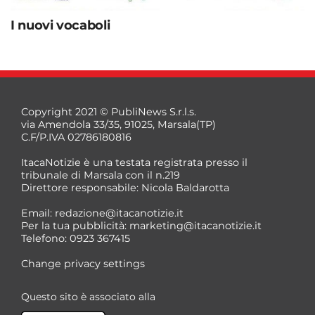
I nuovi vocaboli
Copyright 2021 © PubliNews S.r.l.s.
via Amendola 33/35, 91025, Marsala(TP)
C.F/P.IVA 02786180816
ItacaNotizie è una testata registrata presso il
tribunale di Marsala con il n.219
Direttore responsabile: Nicola Baldarotta
Email:
redazione@itacanotizie.it
Per la tua pubblicità:
marketing@itacanotizie.it
Telefono: 0923 367415
Change privacy settings
Questo sito è associato alla