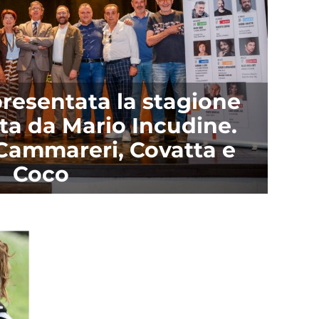
resentata la stagione
ata da Mario Incudine.
 Cammareri, Covatta e
Coco