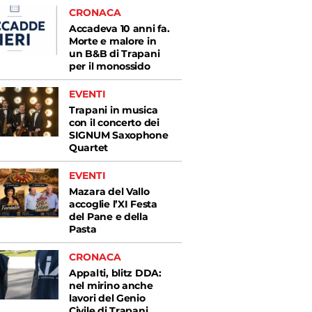
CRONACA
Accadeva 10 anni fa.
Morte e malore in
un B&B di Trapani
per il monossido
EVENTI
Trapani in musica
con il concerto dei
SIGNUM Saxophone
Quartet
EVENTI
Mazara del Vallo
accoglie l’XI Festa
del Pane e della
Pasta
CRONACA
Appalti, blitz DDA:
nel mirino anche
lavori del Genio
Civile di Trapani