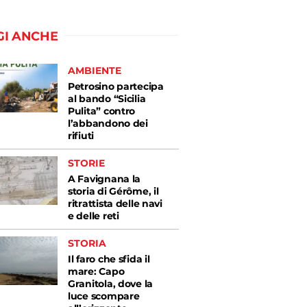
GI ANCHE
AMBIENTE
Petrosino partecipa
al bando “Sicilia
Pulita” contro
l’abbandono dei
rifiuti
STORIE
A Favignana la
storia di Gérôme, il
ritrattista delle navi
e delle reti
STORIA
Il faro che sfida il
mare: Capo
Granitola, dove la
luce scompare