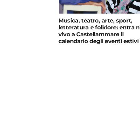
Musica, teatro, arte, sport,
letteratura e folklore: entra n
vivo a Castellammare il
calendario degli eventi estivi