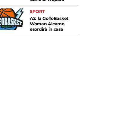
SPORT
A2: la GolfoBasket
Woman Alcamo
esordirà in casa