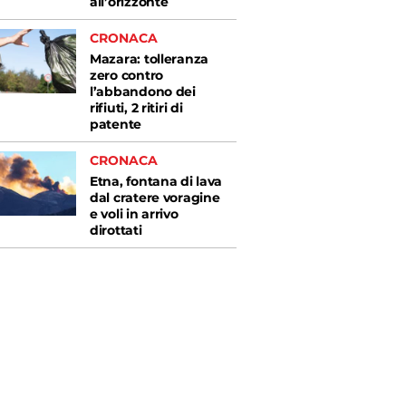
all’orizzonte
CRONACA
Mazara: tolleranza
zero contro
l’abbandono dei
rifiuti, 2 ritiri di
patente
CRONACA
Etna, fontana di lava
dal cratere voragine
e voli in arrivo
dirottati