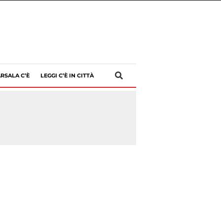
RSALA C’È
LEGGI C’È IN CITTÀ