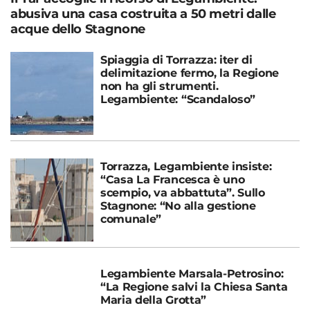
abusiva una casa costruita a 50 metri dalle
acque dello Stagnone
Spiaggia di Torrazza: iter di
delimitazione fermo, la Regione
non ha gli strumenti.
Legambiente: “Scandaloso”
Torrazza, Legambiente insiste:
“Casa La Francesca è uno
scempio, va abbattuta”. Sullo
Stagnone: “No alla gestione
comunale”
Legambiente Marsala-Petrosino:
“La Regione salvi la Chiesa Santa
Maria della Grotta”