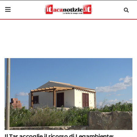
Il Tar accoglie il ricorso di Legambiente: