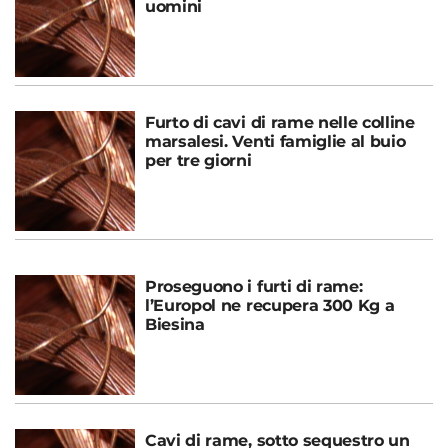
uomini
Furto di cavi di rame nelle colline
marsalesi. Venti famiglie al buio
per tre giorni
Proseguono i furti di rame:
l’Europol ne recupera 300 Kg a
Biesina
Cavi di rame, sotto sequestro un