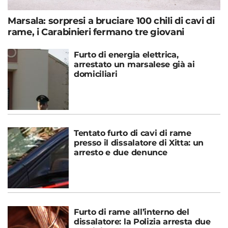
Marsala: sorpresi a bruciare 100 chili di cavi di
rame, i Carabinieri fermano tre giovani
Furto di energia elettrica,
arrestato un marsalese già ai
domiciliari
Tentato furto di cavi di rame
presso il dissalatore di Xitta: un
arresto e due denunce
Furto di rame all’interno del
dissalatore: la Polizia arresta due