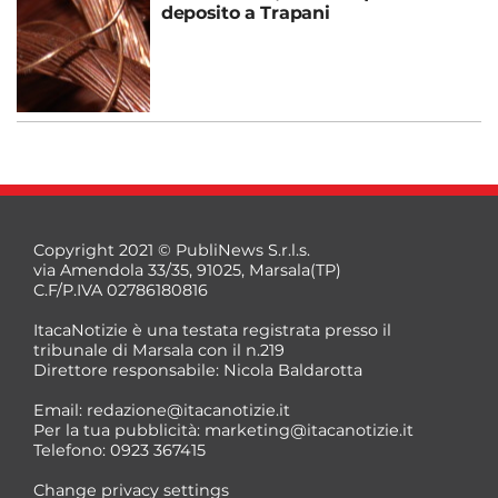
deposito a Trapani
Copyright 2021 © PubliNews S.r.l.s.
via Amendola 33/35, 91025, Marsala(TP)
C.F/P.IVA 02786180816
ItacaNotizie è una testata registrata presso il
tribunale di Marsala con il n.219
Direttore responsabile: Nicola Baldarotta
Email:
redazione@itacanotizie.it
Per la tua pubblicità:
marketing@itacanotizie.it
Telefono: 0923 367415
Change privacy settings