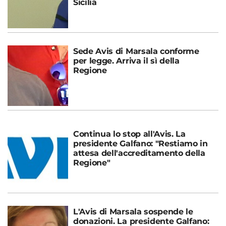
Sicilia
Sede Avis di Marsala conforme
per legge. Arriva il sì della
Regione
Continua lo stop all'Avis. La
presidente Galfano: "Restiamo in
attesa dell'accreditamento della
Regione"
L'Avis di Marsala sospende le
donazioni. La presidente Galfano: