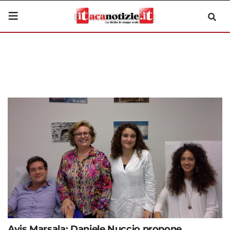
Avis Marsala: Daniele Nuccio propone