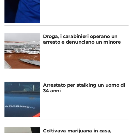
Droga, i carabinieri operano un
arresto e denunciano un minore
Arrestato per stalking un uomo di
34 anni
Coltivava marijuana in casa,