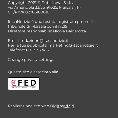
Copyright 2021 © PubliNews S.r.l.s.
via Amendola 33/35, 91025, Marsala(TP)
C.F/P.IVA 02786180816
ItacaNotizie è una testata registrata presso il
tribunale di Marsala con il n.219
Direttore responsabile: Nicola Baldarotta
*
Email:
redazione@itacanotizie.it
*
Per la tua pubblicità:
marketing@itacanotizie.it
Telefono: 0923 367415
Change privacy settings
Questo sito è associato alla
Realizzazione sito web
Digitrend Srl