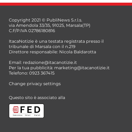
Copyright 2021 © PubliNews S.r.l.s.
via Amendola 33/35, 91025, Marsala(TP)
C.F/P.IVA 02786180816
ItacaNotizie è una testata registrata presso il
tribunale di Marsala con il n.219
Direttore responsabile: Nicola Baldarotta
*
Email:
redazione@itacanotizie.it
*
Per la tua pubblicità:
marketing@itacanotizie.it
Telefono: 0923 367415
Change privacy settings
Questo sito è associato alla