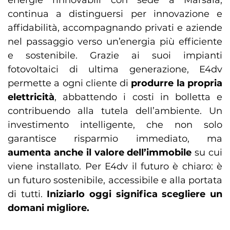
energie rinnovabili con sede a Marsala,
continua a distinguersi per innovazione e
affidabilità, accompagnando privati e aziende
nel passaggio verso un’energia più efficiente
e sostenibile. Grazie ai suoi impianti
fotovoltaici di ultima generazione, E4dv
permette a ogni cliente di
produrre la propria
elettricità
, abbattendo i costi in bolletta e
contribuendo alla tutela dell’ambiente. Un
investimento intelligente, che non solo
garantisce risparmio immediato, ma
aumenta anche il valore dell’immobile
su cui
viene installato. Per E4dv il futuro è chiaro: è
un futuro sostenibile, accessibile e alla portata
di tutti.
Iniziarlo oggi significa scegliere un
domani migliore.