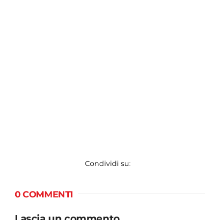
Condividi su:
0 COMMENTI
Lascia un commento