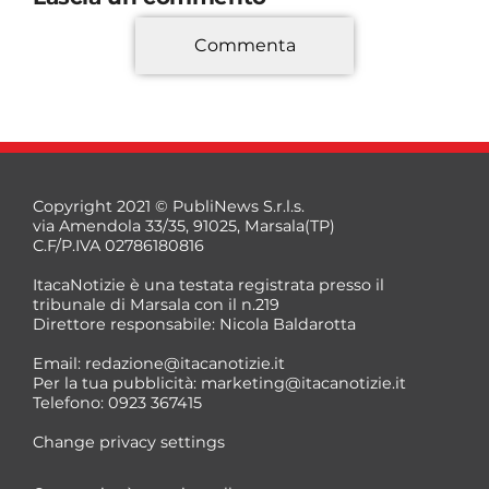
Commenta
*
Copyright 2021 © PubliNews S.r.l.s.
via Amendola 33/35, 91025, Marsala(TP)
C.F/P.IVA 02786180816
ItacaNotizie è una testata registrata presso il
tribunale di Marsala con il n.219
Direttore responsabile: Nicola Baldarotta
*
Email:
redazione@itacanotizie.it
*
Per la tua pubblicità:
marketing@itacanotizie.it
Telefono: 0923 367415
Change privacy settings