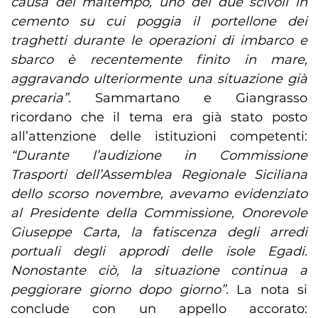
causa del maltempo, uno dei due scivoli in
cemento su cui poggia il portellone dei
traghetti durante le operazioni di imbarco e
sbarco è recentemente finito in mare,
aggravando ulteriormente una situazione già
precaria”.
Sammartano e Giangrasso
ricordano che il tema era già stato posto
all’attenzione delle istituzioni competenti:
“Durante l’audizione in Commissione
Trasporti dell’Assemblea Regionale Siciliana
dello scorso novembre, avevamo evidenziato
al Presidente della Commissione, Onorevole
Giuseppe Carta, la fatiscenza degli arredi
portuali degli approdi delle isole Egadi.
Nonostante ciò, la situazione continua a
peggiorare giorno dopo giorno”.
La nota si
conclude con un appello accorato: