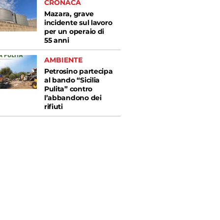
CRONACA
Mazara, grave
incidente sul lavoro
per un operaio di
55 anni
AMBIENTE
Petrosino partecipa
al bando “Sicilia
Pulita” contro
l’abbandono dei
rifiuti