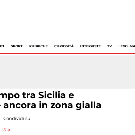
TI
SPORT
RUBRICHE
CURIOSITÀ
INTERVISTE
TV
LEGGI MA
po tra Sicilia e
 è ancora in zona gialla
Condividi su:
17:15