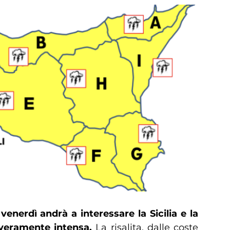
nerdì andrà a interessare la Sicilia e la
i veramente intensa.
La risalita, dalle coste