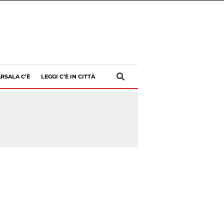
RSALA C’È
LEGGI C’È IN CITTÀ