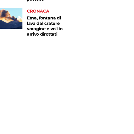
CRONACA
Etna, fontana di
lava dal cratere
voragine e voli in
arrivo dirottati