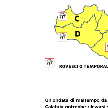
Un’ondata di maltempo da ve
Calabria potrebbe rilevars