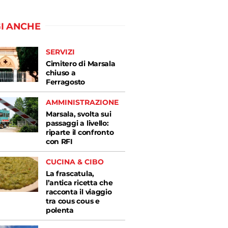
I ANCHE
SERVIZI
Cimitero di Marsala
chiuso a
Ferragosto
AMMINISTRAZIONE
Marsala, svolta sui
passaggi a livello:
riparte il confronto
con RFI
CUCINA & CIBO
La frascatula,
l’antica ricetta che
racconta il viaggio
tra cous cous e
polenta