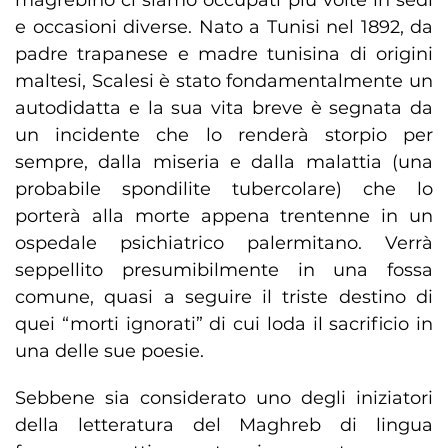
magrebino ci siamo occupati più volte in sedi
e occasioni diverse. Nato a Tunisi nel 1892, da
padre trapanese e madre tunisina di origini
maltesi, Scalesi è stato fondamentalmente un
autodidatta e la sua vita breve è segnata da
un incidente che lo renderà storpio per
sempre, dalla miseria e dalla malattia (una
probabile spondilite tubercolare) che lo
porterà alla morte appena trentenne in un
ospedale psichiatrico palermitano. Verrà
seppellito presumibilmente in una fossa
comune, quasi a seguire il triste destino di
quei “morti ignorati” di cui loda il sacrificio in
una delle sue poesie.
Sebbene sia considerato uno degli iniziatori
della letteratura del Maghreb di lingua