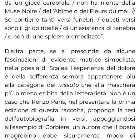
da un gioco cerebrale / non ha niente della
Muse Noire / dell’Abîme o dei Fleurs du mal. //
Se contiene tanti versi funebri, / questi versi
sono il grido ribelle / di un’esistenza di tenebra
/ e non di uno spleen premeditato”.
D’altra parte, se si prescinde da alcune
fascinazioni di evidente matrice simbolista,
nella poesia di Scalesi l’esperienza del dolore
e della sofferenza sembra appartenere più
alla categoria del
vissuto
che alla maschera
più o meno esibita della letterarietà. Non è un
caso che Renzo Paris, nel presentare la prima
edizione di questa raccolta, proponga la tesi
dell’autobiografia in versi, appoggiandosi
all’esempio di Corbière: un autore che il poeta
magrebino ebbe sicuramente modo di