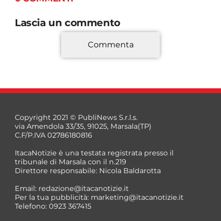
Lascia un commento
Commenta
*
Copyright 2021 © PubliNews S.r.l.s.
via Amendola 33/35, 91025, Marsala(TP)
C.F/P.IVA 02786180816
ItacaNotizie è una testata registrata presso il
tribunale di Marsala con il n.219
Direttore responsabile: Nicola Baldarotta
*
Email:
redazione@itacanotizie.it
*
Per la tua pubblicità:
marketing@itacanotizie.it
Telefono: 0923 367415