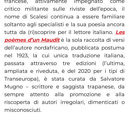
francese, attivamente impegnato come
critico militante sulle riviste dell’epoca, il
nome di Scalesi continua a essere familiare
soltanto agli specialisti e la sua poesia ancora
tutta da (ri)scoprire per il lettore italiano.
Les
poèmes d’un Maudit
è la sola raccolta di versi
dell’autore nordafricano, pubblicata postuma
nel 1923, la cui unica traduzione italiana,
passata attraverso tre edizioni (l’ultima,
ampliata e riveduta, è del 2020 per i tipi di
Transeuropa), è stata curata da Salvatore
Mugno – scrittore e saggista trapanese, da
sempre attento alla promozione e alla
riscoperta di autori irregolari, dimenticati o
misconosciuti.