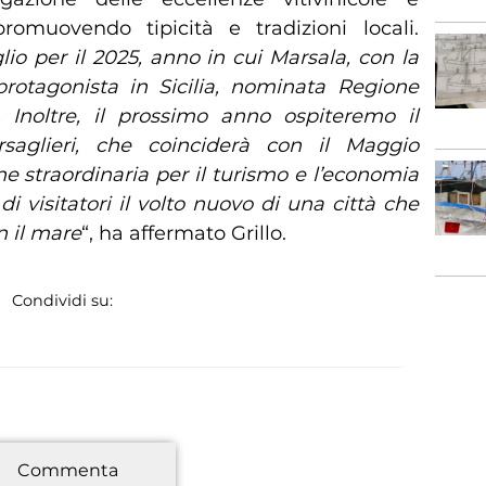
romuovendo tipicità e tradizioni locali.
io per il 2025, anno in cui Marsala, con la
protagonista in Sicilia, nominata Regione
 Inoltre, il prossimo anno ospiteremo il
aglieri, che coinciderà con il Maggio
e straordinaria per il turismo e l’economia
di visitatori il volto nuovo di una città che
n il mare
“, ha affermato Grillo.
Condividi su:
*
Commenta