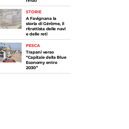
rifiuti
STORIE
A Favignana la
storia di Gérôme, il
ritrattista delle navi
e delle reti
PESCA
Trapani verso
“Capitale della Blue
Economy entro
2030”