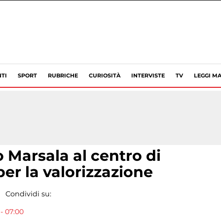
TI
SPORT
RUBRICHE
CURIOSITÀ
INTERVISTE
TV
LEGGI MA
o Marsala al centro di
er la valorizzazione
Condividi su:
- 07:00