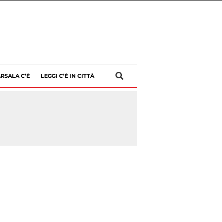
RSALA C’È
LEGGI C’È IN CITTÀ