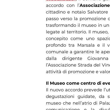
accordo con l’
Associazion
cittadino e notaio Salvator
passo verso la promozione del
trasformando il museo in un p
legate al territorio. Il museo,
concepito come uno spazio
profondo tra Marsala e il vi
comunale a garantire le aper
dalla dirigente Giovann
l’Associazione Strada del Vin
attività di promozione e valo
Il Museo come centro di eve
Il nuovo accordo prevede l’u
degustazioni guidate, da sv
museo che nell’atrio di Palazz
comunicazione e la divulg