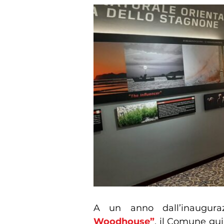
A un anno dall’inaugur
Woodhouse”
, il Comune gui