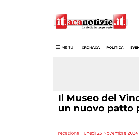
MENU
CRONACA
POLITICA
EVEN
Il Museo del Vin
un nuovo patto p
redazione
|
lunedì 25 Novembre 2024 