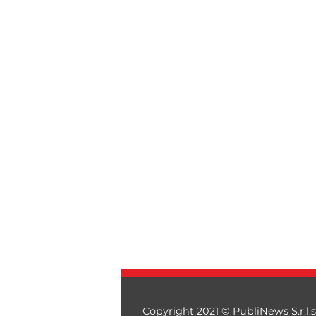
Copyright 2021 © PubliNews S.r.l.s