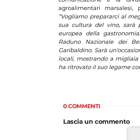
agroalimentari marsalesi, p
“Vogliamo prepararci al megl
sua cultura del vino, sarà 
europea della gastronomia.
Raduno Nazionale dei Bers
Garibaldino. Sarà un’occasion
locali, mostrando a migliaia 
ha ritrovato il suo legame co
0 COMMENTI
Lascia un commento