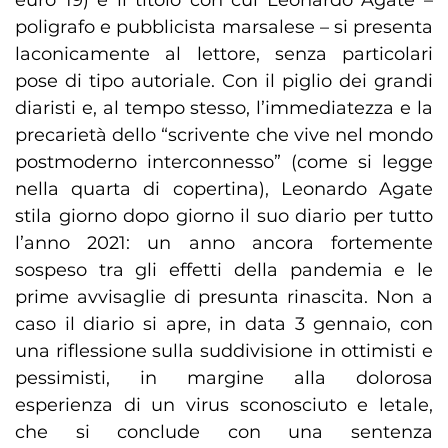
euro 19) è il titolo con cui Leonardo Agate –
poligrafo e pubblicista marsalese – si presenta
laconicamente al lettore, senza particolari
pose di tipo autoriale. Con il piglio dei grandi
diaristi e, al tempo stesso, l’immediatezza e la
precarietà dello “scrivente che vive nel mondo
postmoderno interconnesso” (come si legge
nella quarta di copertina), Leonardo Agate
stila giorno dopo giorno il suo diario per tutto
l’anno 2021: un anno ancora fortemente
sospeso tra gli effetti della pandemia e le
prime avvisaglie di presunta rinascita. Non a
caso il diario si apre, in data 3 gennaio, con
una riflessione sulla suddivisione in ottimisti e
pessimisti, in margine alla dolorosa
esperienza di un virus sconosciuto e letale,
che si conclude con una sentenza