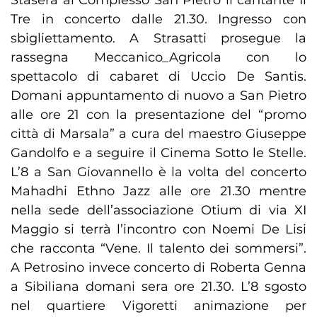
Stasera al Complesso San Pietro il cantante Il
Tre in concerto dalle 21.30. Ingresso con
sbigliettamento. A Strasatti prosegue la
rassegna Meccanico_Agricola con lo
spettacolo di cabaret di Uccio De Santis.
Domani appuntamento di nuovo a San Pietro
alle ore 21 con la presentazione del “promo
città di Marsala” a cura del maestro Giuseppe
Gandolfo e a seguire il Cinema Sotto le Stelle.
L’8 a San Giovannello è la volta del concerto
Mahadhi Ethno Jazz alle ore 21.30 mentre
nella sede dell’associazione Otium di via XI
Maggio si terrà l’incontro con Noemi De Lisi
che racconta “Vene. Il talento dei sommersi”.
A Petrosino invece concerto di Roberta Genna
a Sibiliana domani sera ore 21.30. L’8 sgosto
nel quartiere Vigoretti animazione per