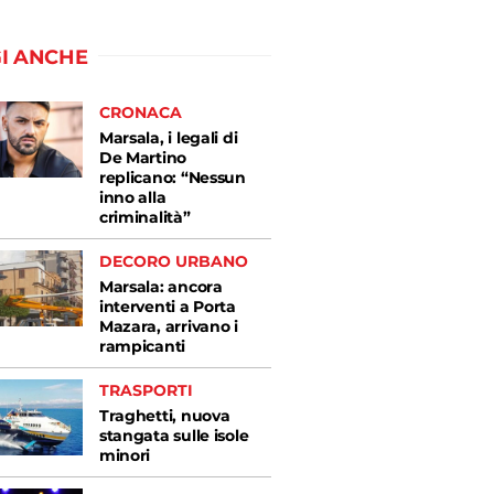
I ANCHE
CRONACA
Marsala, i legali di
De Martino
replicano: “Nessun
inno alla
criminalità”
DECORO URBANO
Marsala: ancora
interventi a Porta
Mazara, arrivano i
rampicanti
TRASPORTI
Traghetti, nuova
stangata sulle isole
minori