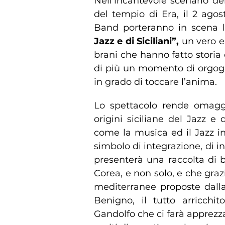
Nell’incantevole scenario de
del tempio di Era, il 2 agos
Band porteranno in scena 
Jazz e di Siciliani”,
un vero e
brani che hanno fatto storia 
di più un momento di orgogl
in grado di toccare l’anima.
Lo spettacolo rende omaggio
origini siciliane del Jazz e
come la musica ed il Jazz i
simbolo di integrazione, di i
presenterà una raccolta di 
Corea, e non solo, e che graz
mediterranee proposte dalla
Benigno, il tutto arricchi
Gandolfo che ci farà apprez