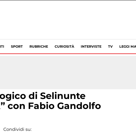
TI
SPORT
RUBRICHE
CURIOSITÀ
INTERVISTE
TV
LEGGI MA
ogico di Selinunte
k” con Fabio Gandolfo
Condividi su: