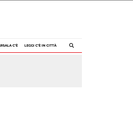
RSALA C’È
LEGGI C’È IN CITTÀ