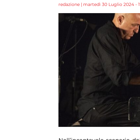
redazione
|
martedì 30 Luglio 2024 - 1