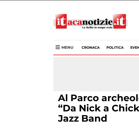
MENU
CRONACA
POLITICA
EVEN
Al Parco archeol
“Da Nick a Chic
Jazz Band