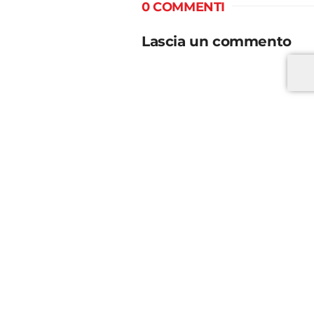
0 COMMENTI
Lascia un commento
*
*