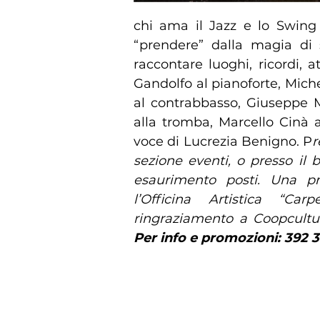
chi ama il Jazz e lo Swin
“prendere” dalla magia di 
raccontare luoghi, ricordi,
Gandolfo al pianoforte, Mich
al contrabbasso, Giuseppe 
alla tromba, Marcello Cinà a
voce di Lucrezia Benigno. P
r
sezione eventi, o presso il
esaurimento posti. Una pr
l’Officina Artistica “C
ringraziamento a Coopcultur
Per info e promozioni: 392 