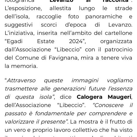
fotografica
“Levanzo si racconta”
.
L’esposizione, allestita lungo le strade
dell’isola, raccoglie foto panoramiche e
suggestivi scorci d’epoca di Levanzo.
L’iniziativa, inserita nell’ambito del cartellone
“Egadi Estate 2024”, organizzata
dall’Associazione “Libeccio” con il patrocinio
del Comune di Favignana, mira a tenere viva
la memoria.
“
Attraverso queste immagini vogliamo
trasmettere alle generazioni future l’essenza
di questa isola”
, dice
Calogera Maugeri
,
dell’Associazione “Libeccio”.
“Conoscere il
passato è fondamentale per comprendere e
valorizzare il presente”.
La mostra è il frutto di
un vero e proprio lavoro collettivo che ha visto