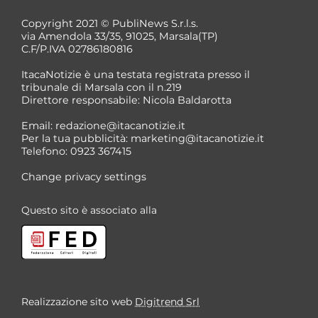
Copyright 2021 © PubliNews S.r.l.s.
via Amendola 33/35, 91025, Marsala(TP)
C.F/P.IVA 02786180816
ItacaNotizie è una testata registrata presso il
tribunale di Marsala con il n.219
Direttore responsabile: Nicola Baldarotta
*
Email:
redazione@itacanotizie.it
*
Per la tua pubblicità:
marketing@itacanotizie.it
Telefono: 0923 367415
Change privacy settings
Questo sito è associato alla
Realizzazione sito web
Digitrend Srl