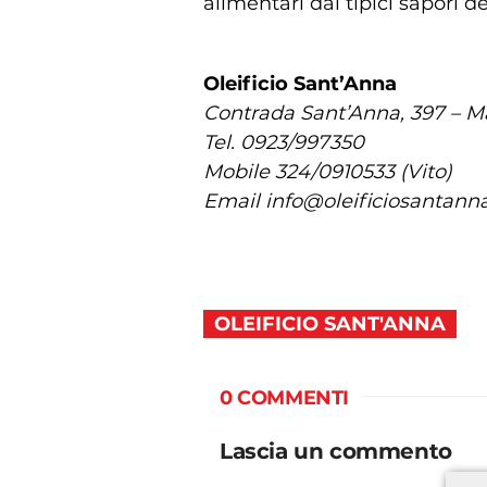
alimentari dai tipici sapori de
Oleificio Sant’Anna
Contrada Sant’Anna, 397 – Ma
Tel. 0923/997350
Mobile 324/0910533 (Vito)
Email info@oleificiosantanna
OLEIFICIO SANT'ANNA
0 COMMENTI
Lascia un commento