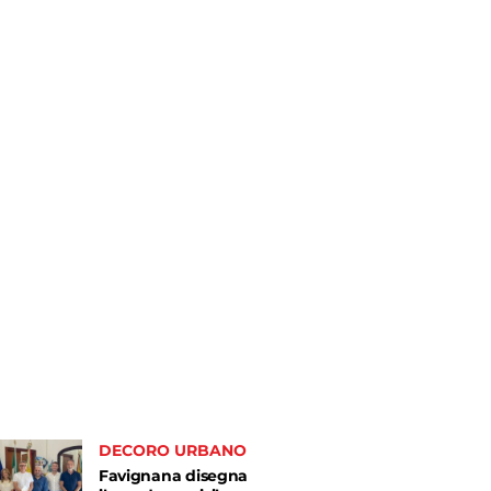
DECORO URBANO
Favignana disegna