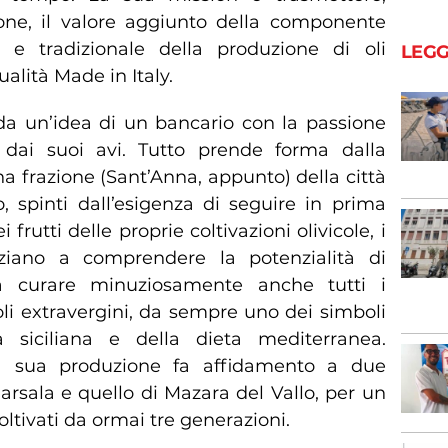
ne, il valore aggiunto della componente
a e tradizionale della produzione di oli
LEGG
ualità Made in Italy.
 da un’idea di un bancario con la passione
a dai suoi avi. Tutto prende forma dalla
na frazione (Sant’Anna, appunto) della città
, spinti dall’esigenza di seguire in prima
frutti delle proprie coltivazioni olivicole, i
ziano a comprendere la potenzialità di
o a curare minuziosamente anche tutti i
oli extravergini, da sempre uno dei simboli
a siciliana e della dieta mediterranea.
 la sua produzione fa affidamento a due
Marsala e quello di Mazara del Vallo, per un
coltivati da ormai tre generazioni.