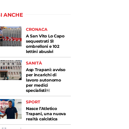
I ANCHE
CRONACA
A San Vito Lo Capo
sequestrati 51
ombrelloni e 102
lettini abusivi
SANITÀ
Asp Trapani: avviso
per incarichi di
lavoro autonomo
per medici
specialisti￼
SPORT
Nasce l’Atletico
Trapani, una nuova
realtà calcistica