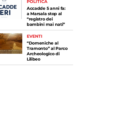
POLITICA
Accadde 5 anni fa:
a Marsala stop al
“registro dei
bambini mai nati”
EVENTI
“Domeniche al
Tramonto” al Parco
Archeologico di
Lilibeo