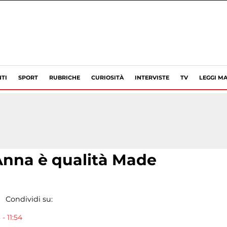
TI
SPORT
RUBRICHE
CURIOSITÀ
INTERVISTE
TV
LEGGI MA
’Anna è qualità Made
Condividi su:
- 11:54