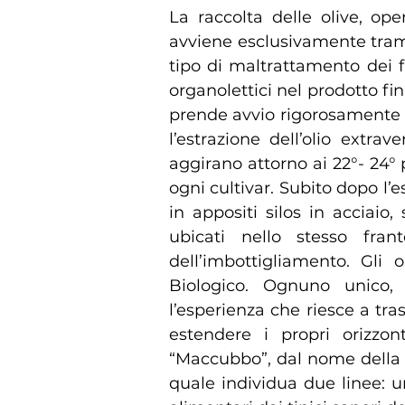
La raccolta delle olive, op
avviene esclusivamente trami
tipo di maltrattamento dei fr
organolettici nel prodotto fin
prende avvio rigorosamente e
l’estrazione dell’olio extr
aggirano attorno ai 22°- 24° 
ogni cultivar. Subito dopo l’e
in appositi silos in acciaio
ubicati nello stesso fra
dell’imbottigliamento. Gli 
Biologico. Ognuno unico, 
l’esperienza che riesce a tra
estendere i propri orizzon
“Maccubbo”, dal nome della T
quale individua due linee: 