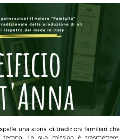
spalle una storia di tradizioni familiari che
el tempo. La sua mission è trasmettere,