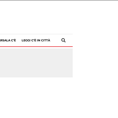
RSALA C’È
LEGGI C’È IN CITTÀ