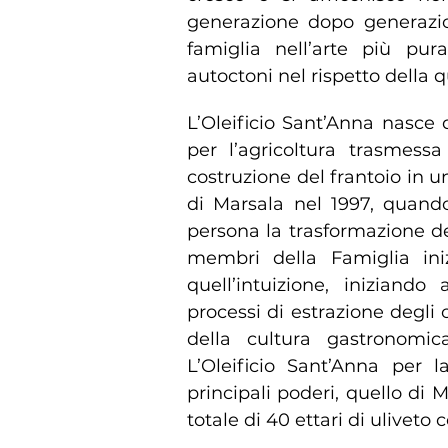
generazione dopo generazio
famiglia nell’arte più pur
autoctoni nel rispetto della q
L’Oleificio Sant’Anna nasce
per l’agricoltura trasmess
costruzione del frantoio in u
di Marsala nel 1997, quando
persona la trasformazione dei 
membri della Famiglia ini
quell’intuizione, iniziand
processi di estrazione degli 
della cultura gastronomic
L’Oleificio Sant’Anna per
principali poderi, quello di 
totale di 40 ettari di uliveto 