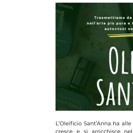
L’Oleificio Sant’Anna ha alle 
cresce e si arricchisce n