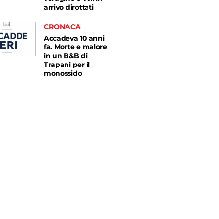
arrivo dirottati
CRONACA
Accadeva 10 anni
fa. Morte e malore
in un B&B di
Trapani per il
monossido