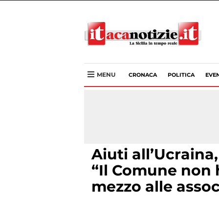
MENU
CRONACA
POLITICA
EVEN
Aiuti all’Ucraina
“Il Comune non h
mezzo alle assoc