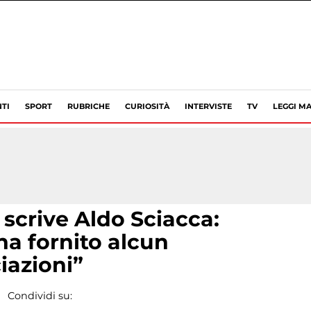
TI
SPORT
RUBRICHE
CURIOSITÀ
INTERVISTE
TV
LEGGI MA
, scrive Aldo Sciacca:
a fornito alcun
iazioni”
Condividi su: