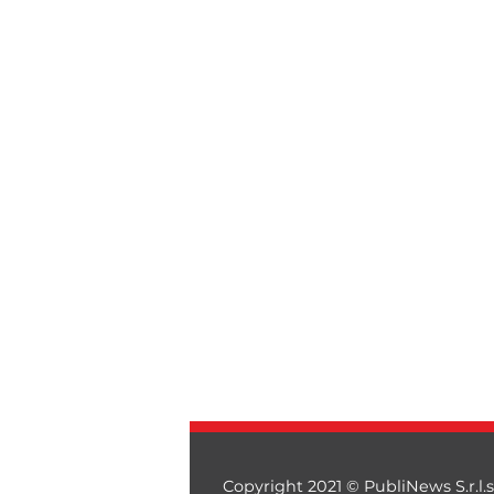
Copyright 2021 © PubliNews S.r.l.s