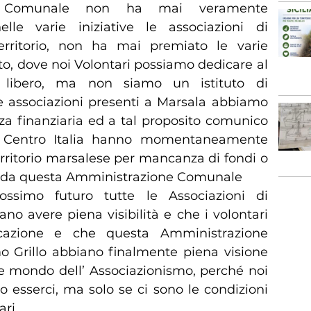
ne Comunale non ha mai veramente
lle varie iniziative le associazioni di
territorio, non ha mai premiato le varie
to, dove noi Volontari possiamo dedicare al
o libero, ma non siamo un istituto di
te associazioni presenti a Marsala abbiamo
za finanziaria ed a tal proposito comunico
i Centro Italia hanno momentaneamente
territorio marsalese per mancanza di fondi o
e da questa Amministrazione Comunale
simo futuro tutte le Associazioni di
no avere piena visibilità e che i volontari
icazione e che questa Amministrazione
 Grillo abbiano finalmente piena visione
ale mondo dell’ Associazionismo, perché noi
o esserci, ma solo se ci sono le condizioni
ari.