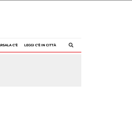
RSALA C’È
LEGGI C’È IN CITTÀ