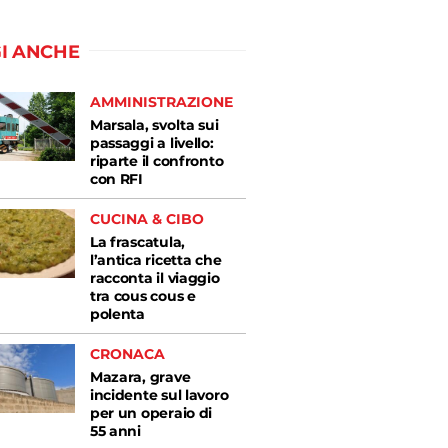
I ANCHE
AMMINISTRAZIONE
Marsala, svolta sui
passaggi a livello:
riparte il confronto
con RFI
CUCINA & CIBO
La frascatula,
l’antica ricetta che
racconta il viaggio
tra cous cous e
polenta
CRONACA
Mazara, grave
incidente sul lavoro
per un operaio di
55 anni