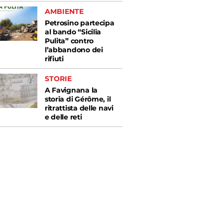
AMBIENTE
Petrosino partecipa
al bando “Sicilia
Pulita” contro
l’abbandono dei
rifiuti
STORIE
A Favignana la
storia di Gérôme, il
ritrattista delle navi
e delle reti