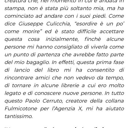
creatura che, nel momento in cui è andata in
stampa, non è stata più soltanto mia, ma ha
cominciato ad andare con i suoi piedi. Come
dice Giuseppe Culicchia, “esordire è un po’
come morire” ed è stato difficile accettare
questa cosa inizialmente, finchè alcune
persone mi hanno consigliato di viverla come
un punto di partenza che avrebbe fatto parte
del mio bagaglio. In effetti, questa prima fase
di lancio del libro mi ha consentito di
rincontrare amici che non vedevo da tempo,
di tornare in alcune librerie a cui ero molto
legato e di conoscere nuove persone. In tutto
questo Paolo Cerruto, creatore della collana
Fulmicotone per l’Agenzia X, mi ha aiutato
tantissimo.