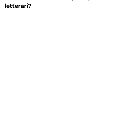
letterari?