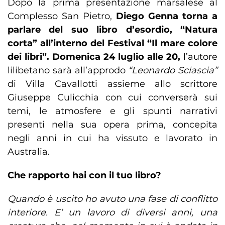
Dopo la prima presentazione marsalese al
Complesso San Pietro,
Diego Genna torna a
parlare del suo libro d’esordio, “Natura
corta” all’interno del Festival “Il mare colore
dei libri”. Domenica 24 luglio alle 20,
l’autore
lilibetano sarà all’approdo
“Leonardo Sciascia”
di Villa Cavallotti assieme allo scrittore
Giuseppe Culicchia con cui converserà sui
temi, le atmosfere e gli spunti narrativi
presenti nella sua opera prima, concepita
negli anni in cui ha vissuto e lavorato in
Australia.
Che rapporto hai con il tuo libro?
Quando è uscito ho avuto una fase di conflitto
interiore. E’ un lavoro di diversi anni, una