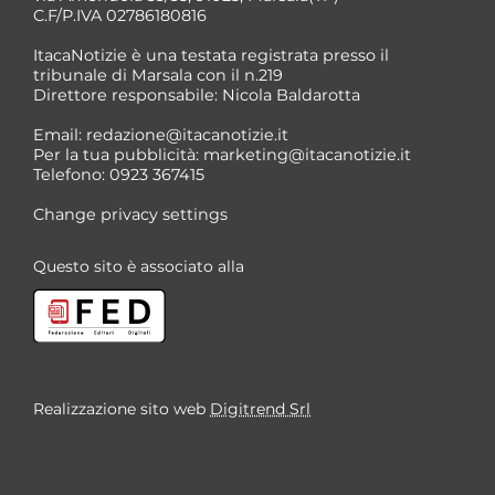
C.F/P.IVA 02786180816
ItacaNotizie è una testata registrata presso il
tribunale di Marsala con il n.219
Direttore responsabile: Nicola Baldarotta
*
Email:
redazione@itacanotizie.it
*
Per la tua pubblicità:
marketing@itacanotizie.it
Telefono: 0923 367415
Change privacy settings
Questo sito è associato alla
Realizzazione sito web
Digitrend Srl