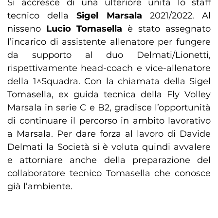
Si accresce di una ulteriore unità lo staff
tecnico della
Sigel Marsala
2021/2022. Al
nisseno
Lucio Tomasella
è stato assegnato
l’incarico di assistente allenatore per fungere
da supporto al duo Delmati/Lionetti,
rispettivamente head-coach e vice-allenatore
della 1^Squadra. Con la chiamata della Sigel
Tomasella, ex guida tecnica della Fly Volley
Marsala in serie C e B2, gradisce l’opportunità
di continuare il percorso in ambito lavorativo
a Marsala. Per dare forza al lavoro di Davide
Delmati la Società si è voluta quindi avvalere
e attorniare anche della preparazione del
collaboratore tecnico Tomasella che conosce
già l’ambiente.