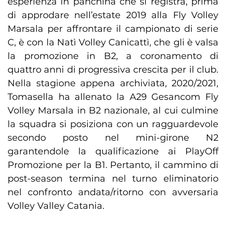
esperienza in panchina che si registra, prima
di approdare nell’estate 2019 alla Fly Volley
Marsala per affrontare il campionato di serie
C, è con la Natì Volley Canicattì, che gli è valsa
la promozione in B2, a coronamento di
quattro anni di progressiva crescita per il club.
Nella stagione appena archiviata, 2020/2021,
Tomasella ha allenato la A29 Gesancom Fly
Volley Marsala in B2 nazionale, al cui culmine
la squadra si posiziona con un ragguardevole
secondo posto nel mini-girone N2
garantendole la qualificazione ai PlayOff
Promozione per la B1. Pertanto, il cammino di
post-season termina nel turno eliminatorio
nel confronto andata/ritorno con avversaria
Volley Valley Catania.