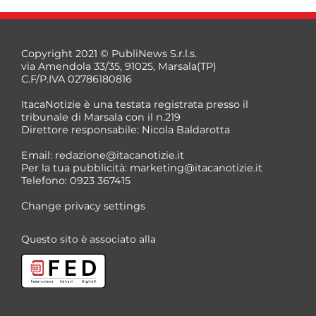
Copyright 2021 © PubliNews S.r.l.s.
via Amendola 33/35, 91025, Marsala(TP)
C.F/P.IVA 02786180816
ItacaNotizie è una testata registrata presso il
tribunale di Marsala con il n.219
Direttore responsabile: Nicola Baldarotta
*
Email:
redazione@itacanotizie.it
*
Per la tua pubblicità:
marketing@itacanotizie.it
Telefono: 0923 367415
Change privacy settings
Questo sito è associato alla