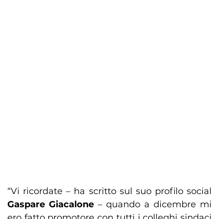
“Vi ricordate – ha scritto sul suo profilo social
Gaspare Giacalone
– quando a dicembre mi
ero fatto promotore con tutti i colleghi sindaci