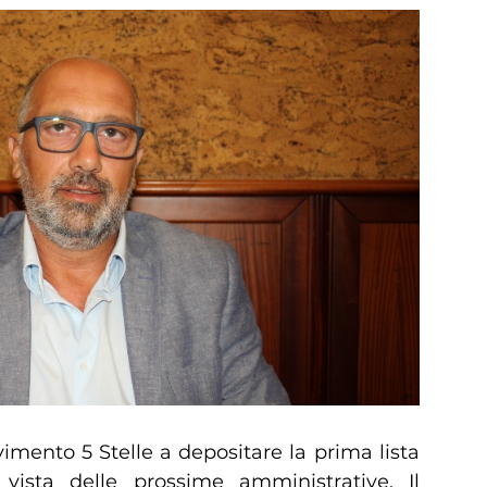
imento 5 Stelle a depositare la prima lista
ista delle prossime amministrative. Il