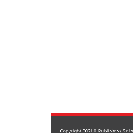
Copyright 2021 © PubliNews S.r.l.s