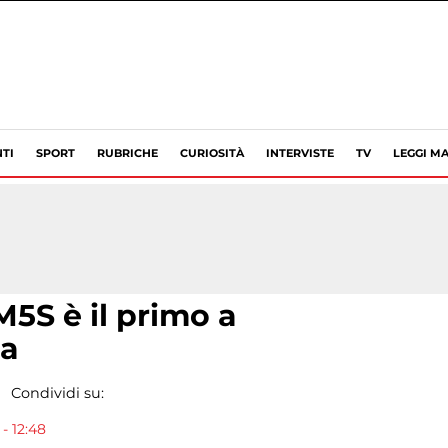
TI
SPORT
RUBRICHE
CURIOSITÀ
INTERVISTE
TV
LEGGI MA
M5S è il primo a
ta
Condividi su:
- 12:48