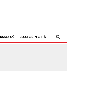
RSALA C’È
LEGGI C’È IN CITTÀ