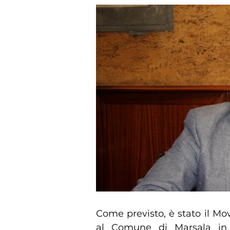
Come previsto, è stato il Mov
al Comune di Marsala in v