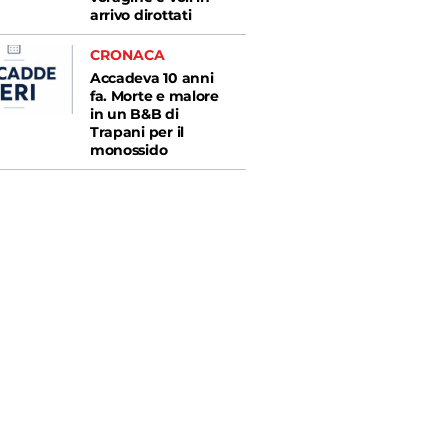
arrivo dirottati
CRONACA
Accadeva 10 anni
fa. Morte e malore
in un B&B di
Trapani per il
monossido