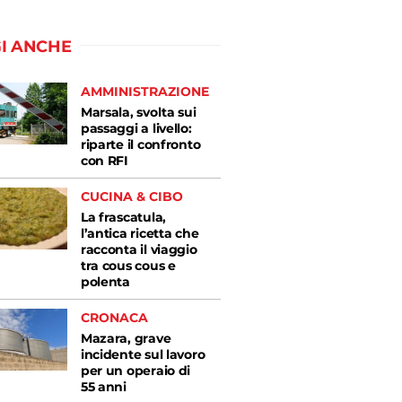
I ANCHE
AMMINISTRAZIONE
Marsala, svolta sui
passaggi a livello:
riparte il confronto
con RFI
CUCINA & CIBO
La frascatula,
l’antica ricetta che
racconta il viaggio
tra cous cous e
polenta
CRONACA
Mazara, grave
incidente sul lavoro
per un operaio di
55 anni