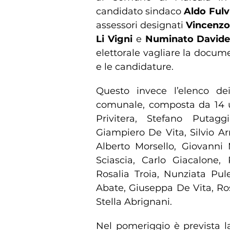
candidato sindaco
Aldo Fulv
assessori designati
Vincenzo
Li Vigni
e
Numinato Davide 
elettorale vagliare la docume
e le candidature.
Questo invece l’elenco dei
comunale, composta da 14 u
Privitera, Stefano Putagg
Giampiero De Vita, Silvio Arr
Alberto Morsello, Giovanni
Sciascia, Carlo Giacalone, 
Rosalia Troia, Nunziata Pu
Abate, Giuseppa De Vita, Ro
Stella Abrignani.
Nel pomeriggio è prevista la