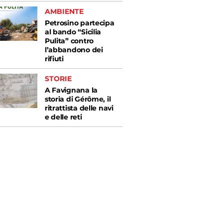
AMBIENTE
Petrosino partecipa
al bando “Sicilia
Pulita” contro
l’abbandono dei
rifiuti
STORIE
A Favignana la
storia di Gérôme, il
ritrattista delle navi
e delle reti