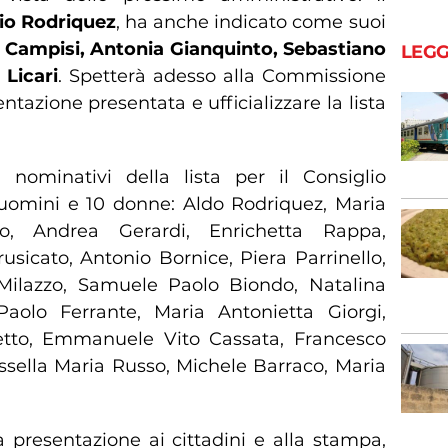
io Rodriquez
, ha anche indicato come suoi
 Campisi, Antonia Gianquinto, Sebastiano
LEGG
Licari
. Spetterà adesso alla Commissione
ntazione presentata e ufficializzare la lista
 nominativi della lista per il Consiglio
omini e 10 donne: Aldo Rodriquez, Maria
io, Andrea Gerardi, Enrichetta Rappa,
usicato, Antonio Bornice, Piera Parrinello,
 Milazzo, Samuele Paolo Biondo, Natalina
Paolo Ferrante, Maria Antonietta Giorgi,
letto, Emmanuele Vito Cassata, Francesco
ssella Maria Russo, Michele Barraco, Maria
 presentazione ai cittadini e alla stampa,