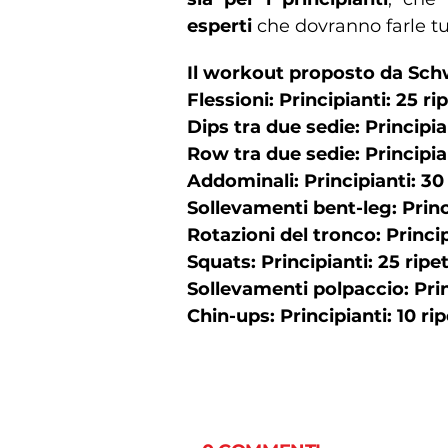
esperti
che dovranno farle tu
Il workout proposto da Schw
Flessioni: Principianti: 25 rip
Dips tra due sedie: Principian
Row tra due sedie: Principiant
Addominali: Principianti: 30 r
Sollevamenti bent-leg: Princi
Rotazioni del tronco: Principi
Squats: Principianti: 25 ripet
Sollevamenti polpaccio: Princ
Chin-ups: Principianti: 10 rip