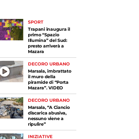
SPORT
Trapani inaugura il
primo “Spazio
Illumina” del Sud:
presto arriverà a
Mazara
DECORO URBANO
Marsala, imbrattato
il muro della
piramide di “Porta
Mazara”. VIDEO
DECORO URBANO
Marsala, “A Ciancio
discarica abusiva,
nessuno viene a
ripulire”
INIZIATIVE