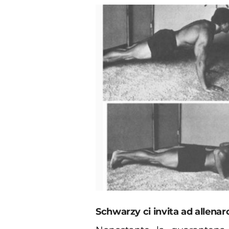
Schwarzy ci invita ad allenarc