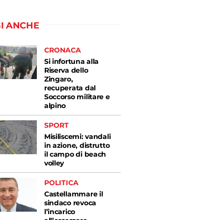
I ANCHE
CRONACA
Si infortuna alla
Riserva dello
Zingaro,
recuperata dal
Soccorso militare e
alpino
SPORT
Misiliscemi: vandali
in azione, distrutto
il campo di beach
volley
POLITICA
Castellammare il
sindaco revoca
l’incarico