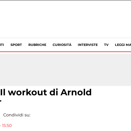
TI
SPORT
RUBRICHE
CURIOSITÀ
INTERVISTE
TV
LEGGI MA
 Il workout di Arnold
r
Condividi su:
 15:50