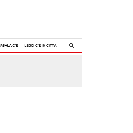
RSALA C’È
LEGGI C’È IN CITTÀ