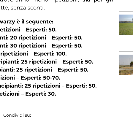
tte, senza sconti.
arzy è il seguente:
etizioni – Esperti: 50.
ti: 20 ripetizioni – Esperti: 50.
i: 30 ripetizioni – Esperti: 50.
ipetizioni – Esperti: 100.
pianti: 25 ripetizioni – Esperti: 50.
anti: 25 ripetizioni – Esperti: 50.
izioni – Esperti: 50-70.
ipianti: 25 ripetizioni – Esperti: 50.
etizioni – Esperti: 30.
Condividi su: