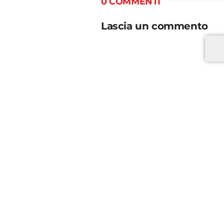
0 COMMENTI
Lascia un commento
*
*