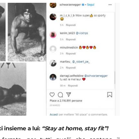
i insieme a lui:
“Stay at home, stay fit”!