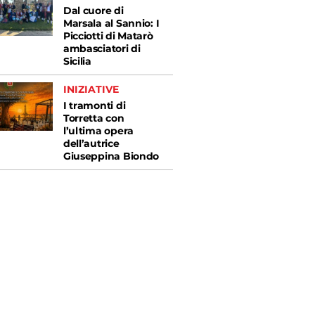
Dal cuore di
Marsala al Sannio: I
Picciotti di Matarò
ambasciatori di
Sicilia
INIZIATIVE
I tramonti di
Torretta con
l’ultima opera
dell’autrice
Giuseppina Biondo