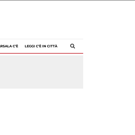
RSALA C’È
LEGGI C’È IN CITTÀ