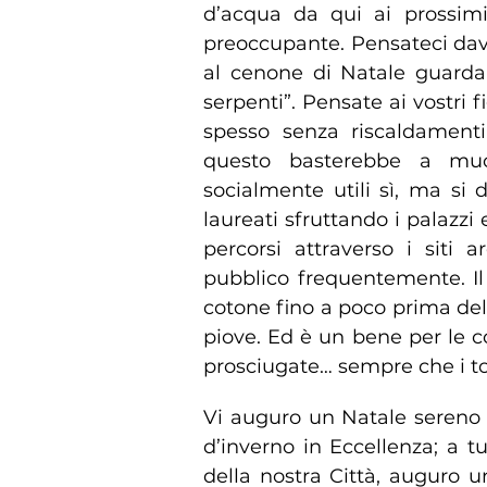
d’acqua da qui ai prossim
preoccupante. Pensateci dav
al cenone di Natale guarda
serpenti”. Pensate ai vostri 
spesso senza riscaldamenti
questo basterebbe a muov
socialmente utili sì, ma si 
laureati sfruttando i palazzi 
percorsi attraverso i siti 
pubblico frequentemente. Il
cotone fino a poco prima del
piove. Ed è un bene per le c
prosciugate… sempre che i tom
Vi auguro un Natale sereno e
d’inverno in Eccellenza; a tu
della nostra Città, auguro 