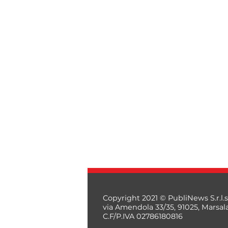
Copyright 2021 © PubliNews S.r.l.s
via Amendola 33/35, 91025, Marsal
C.F/P.IVA 02786180816