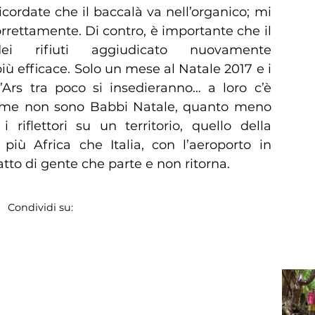
icordate che il baccalà va nell’organico; mi
rrettamente. Di contro, è importante che il
ei rifiuti aggiudicato nuovamente
iù efficace. Solo un mese al Natale 2017 e i
l’Ars tra poco si insedieranno… a loro c’è
come non sono Babbi Natale, quanto meno
 riflettori su un territorio, quello della
più Africa che Italia, con l’aeroporto in
 fatto di gente che parte e non ritorna.
Condividi su: