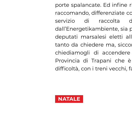
porte spalancate. Ed infine r
raccomando, differenziate co
servizio di raccolta d
dall’Energetikambiente, sia p
deputati marsalesi eletti al
tanto da chiedere ma, sic
chiediamogli di accendere i
Provincia di Trapani che è 
difficoltà, con i treni vecchi,
NATALE