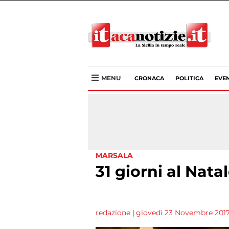
MENU
CRONACA
POLITICA
EVEN
MARSALA
31 giorni al Nata
redazione
|
giovedì 23 Novembre 2017