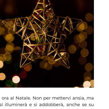
 ora al Natale. Non per mettervi ansia, ma
si illuminerà e si addobberà, anche se su