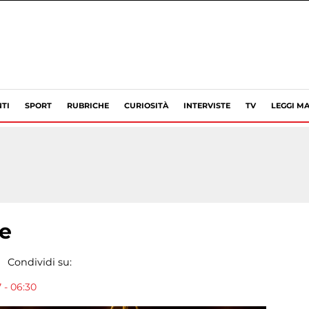
TI
SPORT
RUBRICHE
CURIOSITÀ
INTERVISTE
TV
LEGGI MA
le
Condividi su:
 - 06:30