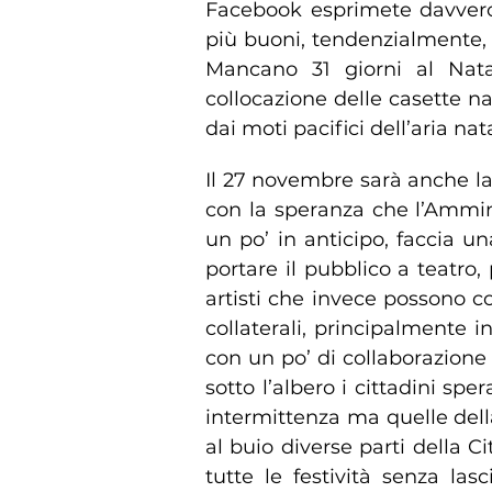
Facebook esprimete davvero 
più buoni, tendenzialmente,
Mancano 31 giorni al Nat
collocazione delle casette na
dai moti pacifici dell’aria nat
Il 27 novembre sarà anche la 
con la speranza che l’Ammin
un po’ in anticipo, faccia
portare il pubblico a teatro,
artisti che invece possono co
collaterali, principalmente i
con un po’ di collaborazione e
sotto l’albero i cittadini sp
intermittenza ma quelle dell
al buio diverse parti della C
tutte le festività senza las