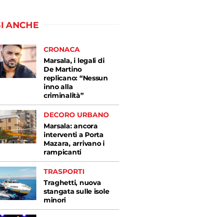
I ANCHE
CRONACA
Marsala, i legali di
De Martino
replicano: “Nessun
inno alla
criminalità”
DECORO URBANO
Marsala: ancora
interventi a Porta
Mazara, arrivano i
rampicanti
TRASPORTI
Traghetti, nuova
stangata sulle isole
minori