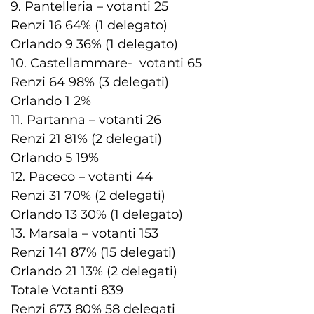
9. Pantelleria – votanti 25
Renzi 16 64% (1 delegato)
Orlando 9 36% (1 delegato)
10. Castellammare- votanti 65
Renzi 64 98% (3 delegati)
Orlando 1 2%
11. Partanna – votanti 26
Renzi 21 81% (2 delegati)
Orlando 5 19%
12. Paceco – votanti 44
Renzi 31 70% (2 delegati)
Orlando 13 30% (1 delegato)
13. Marsala – votanti 153
Renzi 141 87% (15 delegati)
Orlando 21 13% (2 delegati)
Totale Votanti 839
Renzi 673 80% 58 delegati