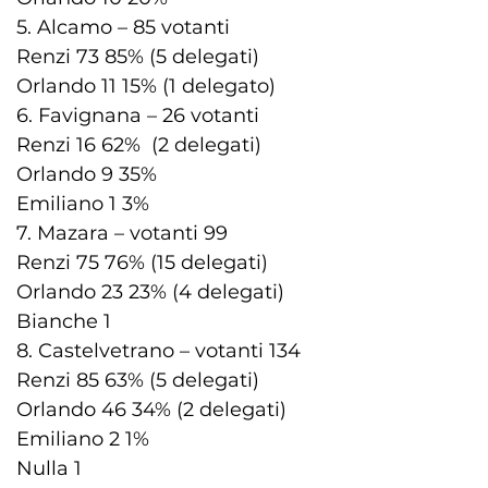
5. Alcamo – 85 votanti
Renzi 73 85% (5 delegati)
Orlando 11 15% (1 delegato)
6. Favignana – 26 votanti
Renzi 16 62% (2 delegati)
Orlando 9 35%
Emiliano 1 3%
7. Mazara – votanti 99
Renzi 75 76% (15 delegati)
Orlando 23 23% (4 delegati)
Bianche 1
8. Castelvetrano – votanti 134
Renzi 85 63% (5 delegati)
Orlando 46 34% (2 delegati)
Emiliano 2 1%
Nulla 1