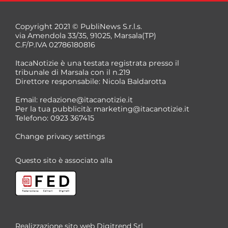
Copyright 2021 © PubliNews S.r.l.s.
via Amendola 33/35, 91025, Marsala(TP)
C.F/P.IVA 02786180816
ItacaNotizie è una testata registrata presso il
tribunale di Marsala con il n.219
Direttore responsabile: Nicola Baldarotta
Email:
redazione@itacanotizie.it
Per la tua pubblicità:
marketing@itacanotizie.it
Telefono: 0923 367415
Change privacy settings
Questo sito è associato alla
Realizzazione sito web
Digitrend Srl