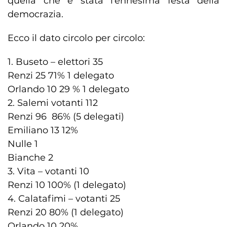
quella che è stata l’ennesima festa della
democrazia.
Ecco il dato circolo per circolo:
1. Buseto – elettori 35
Renzi 25 71% 1 delegato
Orlando 10 29 % 1 delegato
2. Salemi votanti 112
Renzi 96 86% (5 delegati)
Emiliano 13 12%
Nulle 1
Bianche 2
3. Vita – votanti 10
Renzi 10 100% (1 delegato)
4. Calatafimi – votanti 25
Renzi 20 80% (1 delegato)
Orlando 10 20%