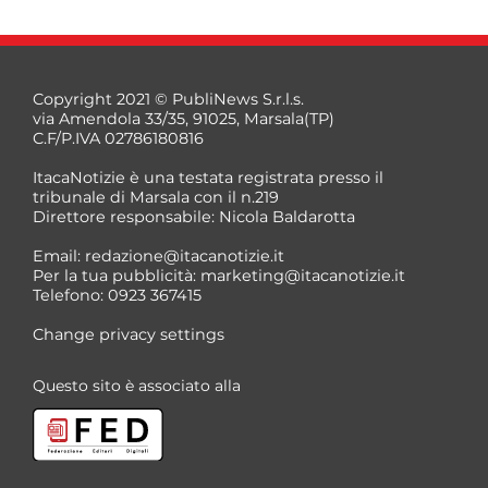
Copyright 2021 © PubliNews S.r.l.s.
via Amendola 33/35, 91025, Marsala(TP)
C.F/P.IVA 02786180816
ItacaNotizie è una testata registrata presso il
tribunale di Marsala con il n.219
Direttore responsabile: Nicola Baldarotta
Email:
redazione@itacanotizie.it
Per la tua pubblicità:
marketing@itacanotizie.it
Telefono: 0923 367415
Change privacy settings
Questo sito è associato alla