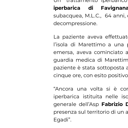
Un “trattamento iperbarico
iperbarica di Favignan
subacquea, M.L.C., 64 anni, 
decompressione.
La paziente aveva effettua
l’isola di Marettimo a una 
emersa, aveva cominciato a 
guardia medica di Marettimo
paziente è stata sottoposta 
cinque ore, con esito positivo
“Ancora una volta si è conf
iperbarica istituita nelle 
generale dell’Asp
Fabrizio 
presenza sul territorio di un
Egadi”.