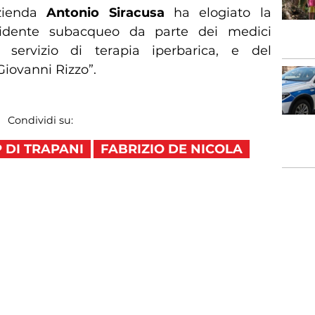
’azienda
Antonio Siracusa
ha elogiato la
incidente subacqueo da parte dei medici
l servizio di terapia iperbarica, e del
Giovanni Rizzo”.
Condividi su:
 DI TRAPANI
FABRIZIO DE NICOLA