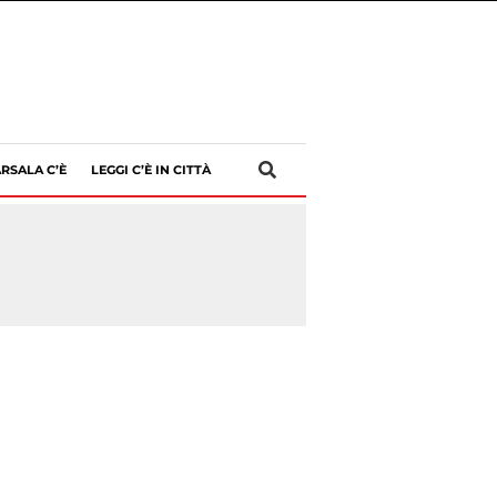
RSALA C’È
LEGGI C’È IN CITTÀ