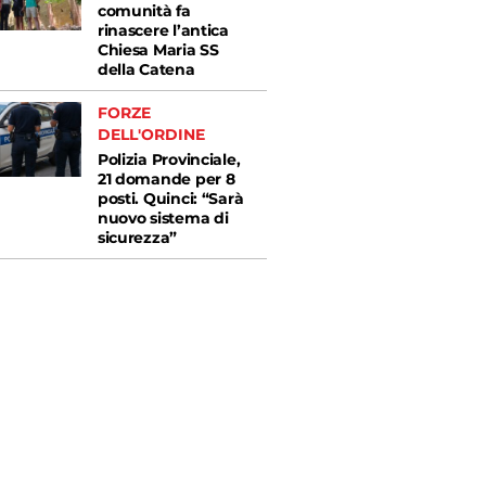
comunità fa
rinascere l’antica
Chiesa Maria SS
della Catena
FORZE
DELL'ORDINE
Polizia Provinciale,
21 domande per 8
posti. Quinci: “Sarà
nuovo sistema di
sicurezza”