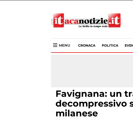
MENU
CRONACA
POLITICA
EVEN
Favignana: un t
decompressivo sa
milanese