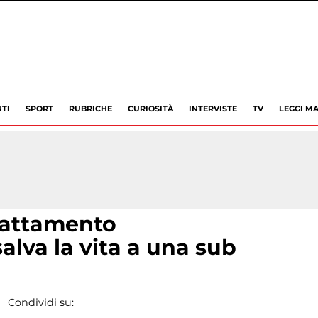
TI
SPORT
RUBRICHE
CURIOSITÀ
INTERVISTE
TV
LEGGI MA
rattamento
lva la vita a una sub
Condividi su: