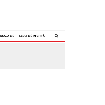
RSALA C’È
LEGGI C’È IN CITTÀ