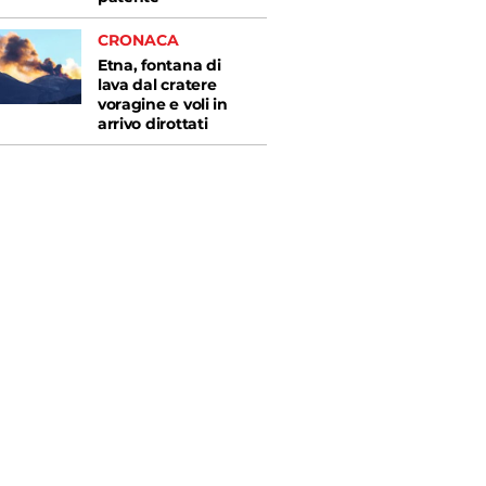
CRONACA
Etna, fontana di
lava dal cratere
voragine e voli in
arrivo dirottati