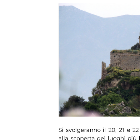
Si svolgeranno il 20, 21 e 2
alla scoperta dei luoghi più 