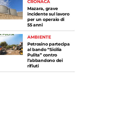
CRONACA
Mazara, grave
incidente sul lavoro
per un operaio di
55 anni
AMBIENTE
Petrosino partecipa
al bando “Sicilia
Pulita” contro
l’abbandono dei
rifiuti