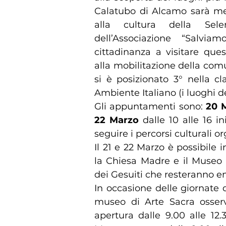
Calatubo di Alcamo sarà meta
alla cultura della Sel
dell’Associazione “Salvia
cittadinanza a visitare que
alla mobilitazione della comu
si è posizionato 3° nella c
Ambiente Italiano (i luoghi de
Gli appuntamenti sono:
20 
22 Marzo
dalle 10 alle 16 in
seguire i percorsi culturali or
Il 21 e 22 Marzo è possibile i
la Chiesa Madre e il Museo 
dei Gesuiti che resteranno e
In occasione delle giornate d
museo di Arte Sacra osserv
apertura dalle 9.00 alle 12