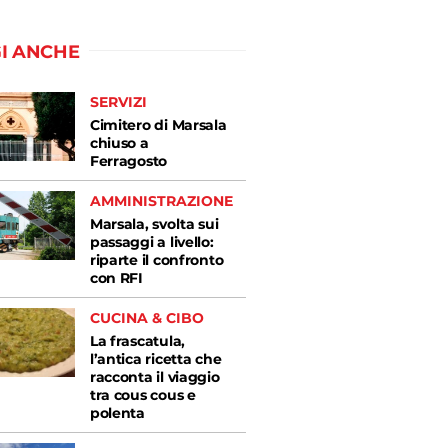
I ANCHE
SERVIZI
Cimitero di Marsala
chiuso a
Ferragosto
AMMINISTRAZIONE
Marsala, svolta sui
passaggi a livello:
riparte il confronto
con RFI
CUCINA & CIBO
La frascatula,
l’antica ricetta che
racconta il viaggio
tra cous cous e
polenta