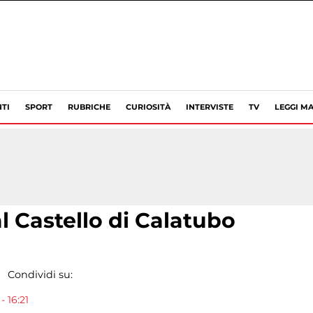
TI
SPORT
RUBRICHE
CURIOSITÀ
INTERVISTE
TV
LEGGI MA
l Castello di Calatubo
Condividi su:
- 16:21