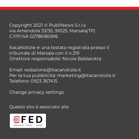
Copyright 2021 © PubliNews S.r.l.s.
via Amendola 33/35, 91025, Marsala(TP)
C.F/P.IVA 02786180816
ItacaNotizie è una testata registrata presso il
tribunale di Marsala con il n.219
Direttore responsabile: Nicola Baldarotta
*
Email:
redazione@itacanotizie.it
*
Per la tua pubblicità:
marketing@itacanotizie.it
Telefono: 0923 367415
Change privacy settings
Questo sito è associato alla