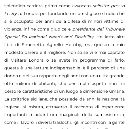
splendida carriera prima come avvocato
solicitor presso
la city di
Londra poi fondando un prestigioso studio che
si
è
occupato per anni della difesa di minori vittime di
violenza, infine come giudice e
presidente del Tribunale
Special Educational Needs and Disability
.
Ho letto altri
libri di Simonetta Agnello Hornby, ma questo a mio
modesto parere
è
il migliore. Non so se vi è mai capitato
di visitare Londra o se avete in programma di farlo,
questa
è
una lettura indispensabile,
è
il percorso di una
donna e del suo rapporto negli anni con una citt
à
grande
otto milioni di abitanti, che per molti aspetti non ha
perso le caratteristiche di un luogo a dimensione umana.
La scrittrice siciliana, che possiede da anni la nazionalit
à
inglese, si misura, attraverso il racconto di esperienze
importanti o addirittura marginali della sua esistenza,
come il lavoro, i diversi traslochi, gli incontri con la gente