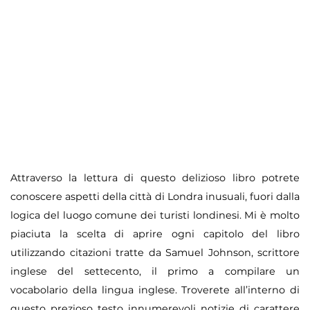
Attraverso la lettura di questo delizioso libro potrete
conoscere aspetti della citt
à
di Londra inusuali, fuori dalla
logica del luogo comune dei turisti londinesi. Mi
è
molto
piaciuta la scelta di aprire ogni capitolo del libro
utilizzando citazioni tratte da Samuel Johnson, scrittore
inglese del settecento, il primo a compilare un
vocabolario della lingua inglese. Troverete all
’
interno di
questo prezioso testo innumerevoli notizie di carattere