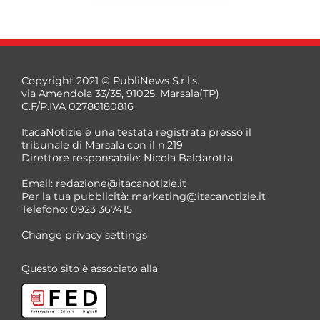
Copyright 2021 © PubliNews S.r.l.s.
via Amendola 33/35, 91025, Marsala(TP)
C.F/P.IVA 02786180816
ItacaNotizie è una testata registrata presso il
tribunale di Marsala con il n.219
Direttore responsabile: Nicola Baldarotta
*
Email:
redazione@itacanotizie.it
*
Per la tua pubblicità:
marketing@itacanotizie.it
Telefono: 0923 367415
Change privacy settings
Questo sito è associato alla