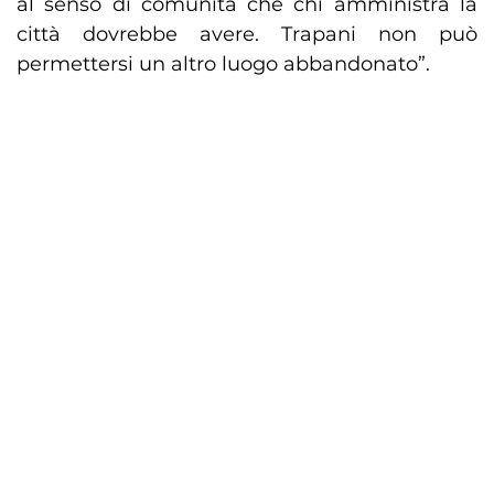
al senso di comunità che chi amministra la
città dovrebbe avere. Trapani non può
permettersi un altro luogo abbandonato”.