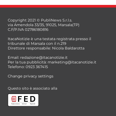
Copyright 2021 © PubliNews S.r.l.s.
via Amendola 33/35, 91025, Marsala(TP)
C.F/P.IVA 02786180816
ItacaNotizie è una testata registrata presso il
tribunale di Marsala con il n.219
Direttore responsabile: Nicola Baldarotta
*
Email:
redazione@itacanotizie.it
*
Per la tua pubblicità:
marketing@itacanotizie.it
Telefono: 0923 367415
Change privacy settings
Questo sito è associato alla