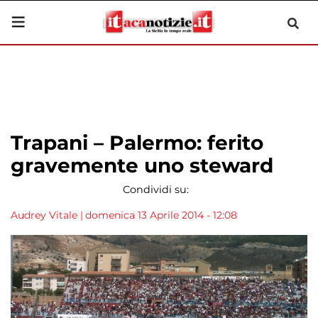
Trapani – Palermo: ferito
gravemente uno steward
Condividi su:
Audrey Vitale
|
domenica 13 Aprile 2014 - 12:08