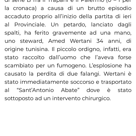
di serie B fra il Trapani e il Palermo (0 – 1 per
la cronaca) a causa di un brutto episodio
accaduto proprio all’inizio della partita di ieri
al Provinciale. Un petardo, lanciato dagli
spalti, ha ferito gravemente ad una mano,
uno steward, Amed Wertani 34 anni, di
origine tunisina. Il piccolo ordigno, infatti, era
stato raccolto dall’uomo che l’aveva forse
scambiato per un fumogeno. L’esplosione ha
causato la perdita di due falangi. Wertani è
stato immediatamente soccorso e trasportato
al “Sant’Antonio Abate” dove è stato
sottoposto ad un intervento chirurgico.