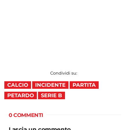
Condividi su:
CALCIO
INCIDENTE
PARTITA
PETARDO
SERIE B
0 COMMENTI
Lascia un commento