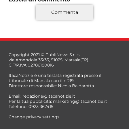
Commenta
*
Copyright 2021 © PubliNews S.r.l.s.
via Amendola 33/35, 91025, Marsala(TP)
C.F/P.IVA 02786180816
ItacaNotizie è una testata registrata presso il
tribunale di Marsala con il n.219
Direttore responsabile: Nicola Baldarotta
*
Email:
redazione@itacanotizie.it
*
Per la tua pubblicità:
marketing@itacanotizie.it
Telefono: 0923 367415
Change privacy settings