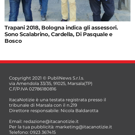
Trapani 2018, Bologna indica gli assessori.
Sono Scalabrino, Cardella, Di Pasquale e
Bosco
Copyright 2021 © PubliNews S.r.l.s.
via Amendola 33/35, 91025, Marsala(TP)
C.F/P.IVA 02786180816
ItacaNotizie è una testata registrata presso il
tribunale di Marsala con il n.219
Direttore responsabile: Nicola Baldarotta
Email:
redazione@itacanotizie.it
Per la tua pubblicità:
marketing@itacanotizie.it
Telefono: 0923 367415