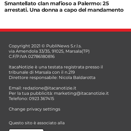
Smantellato clan mafioso a Palermo: 25
arrestati. Una donna a capo del mandamento
Copyright 2021 © PubliNews S.r.l.s.
via Amendola 33/35, 91025, Marsala(TP)
C.F/P.IVA 02786180816
ItacaNotizie è una testata registrata presso il
tribunale di Marsala con il n.219
Direttore responsabile: Nicola Baldarotta
Email:
redazione@itacanotizie.it
Per la tua pubblicità:
marketing@itacanotizie.it
Telefono: 0923 367415
Change privacy settings
Questo sito è associato alla