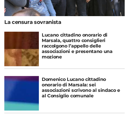
La censura sovranista
Lucano cittadino onorario di
Marsala, quattro consiglieri
raccolgono l’appello delle
associazioni e presentano una
mozione
Domenico Lucano cittadino
onorario di Marsala: sei
associazioni scrivono al sindaco e
al Consiglio comunale