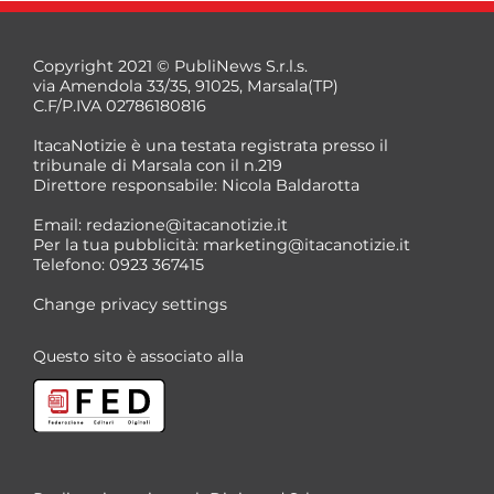
Copyright 2021 © PubliNews S.r.l.s.
via Amendola 33/35, 91025, Marsala(TP)
C.F/P.IVA 02786180816
ItacaNotizie è una testata registrata presso il
tribunale di Marsala con il n.219
Direttore responsabile: Nicola Baldarotta
Email:
redazione@itacanotizie.it
Per la tua pubblicità:
marketing@itacanotizie.it
Telefono: 0923 367415
Change privacy settings
Questo sito è associato alla