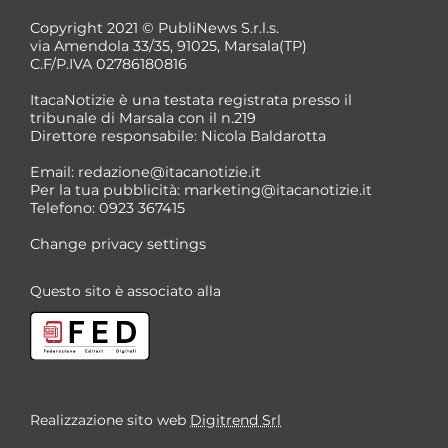
Copyright 2021 © PubliNews S.r.l.s.
via Amendola 33/35, 91025, Marsala(TP)
C.F/P.IVA 02786180816
ItacaNotizie è una testata registrata presso il
tribunale di Marsala con il n.219
Direttore responsabile: Nicola Baldarotta
Email:
redazione@itacanotizie.it
Per la tua pubblicità:
marketing@itacanotizie.it
Telefono: 0923 367415
Change privacy settings
Questo sito è associato alla
Realizzazione sito web
Digitrend Srl