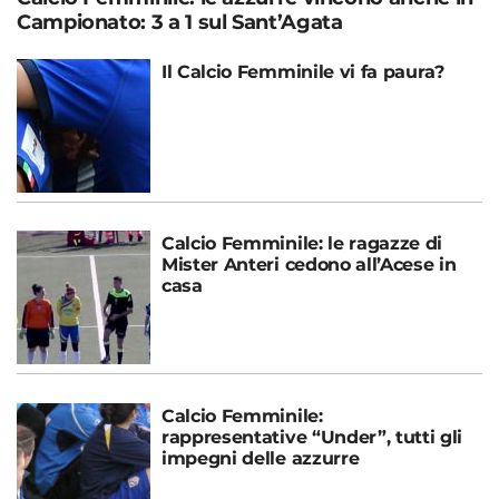
Campionato: 3 a 1 sul Sant’Agata
Il Calcio Femminile vi fa paura?
Calcio Femminile: le ragazze di
Mister Anteri cedono all’Acese in
casa
Calcio Femminile:
rappresentative “Under”, tutti gli
impegni delle azzurre