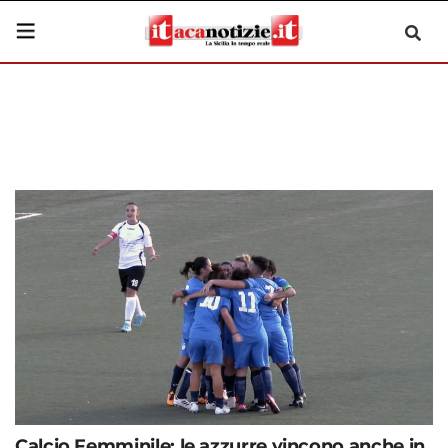
Calcio Femminile: le azzurre vincono anche in