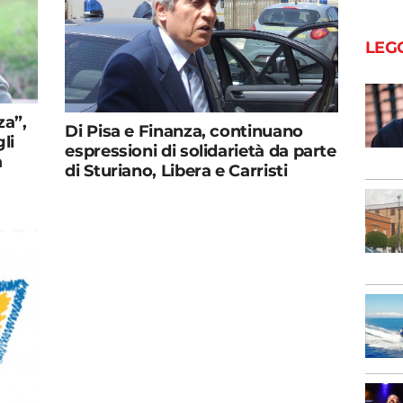
LEG
za”,
Di Pisa e Finanza, continuano
li
espressioni di solidarietà da parte
a
di Sturiano, Libera e Carristi