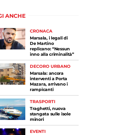
GI ANCHE
CRONACA
Marsala, i legali di
De Martino
replicano: “Nessun
inno alla criminalità”
DECORO URBANO
Marsala: ancora
interventi a Porta
Mazara, arrivano i
rampicanti
TRASPORTI
Traghetti, nuova
stangata sulle isole
minori
EVENTI