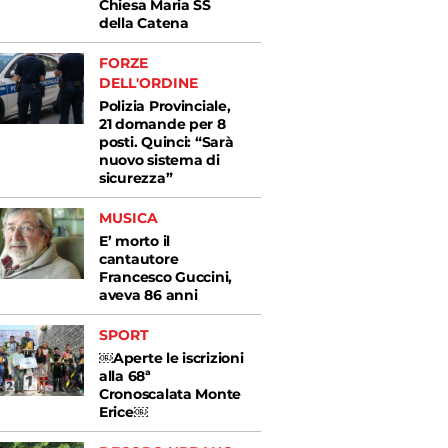
Chiesa Maria SS
della Catena
FORZE
DELL'ORDINE
Polizia Provinciale,
21 domande per 8
posti. Quinci: “Sarà
nuovo sistema di
sicurezza”
MUSICA
E’ morto il
cantautore
Francesco Guccini,
aveva 86 anni
SPORT
￼Aperte le iscrizioni
alla 68ª
Cronoscalata Monte
Erice￼