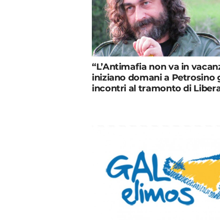
“L’Antimafia non va in vacan
iniziano domani a Petrosino g
incontri al tramonto di Liber