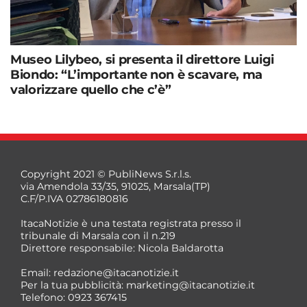
Museo Lilybeo, si presenta il direttore Luigi
Biondo: “L’importante non è scavare, ma
valorizzare quello che c’è”
Copyright 2021 © PubliNews S.r.l.s.
via Amendola 33/35, 91025, Marsala(TP)
C.F/P.IVA 02786180816
ItacaNotizie è una testata registrata presso il
tribunale di Marsala con il n.219
Direttore responsabile: Nicola Baldarotta
Email:
redazione@itacanotizie.it
Per la tua pubblicità:
marketing@itacanotizie.it
Telefono: 0923 367415