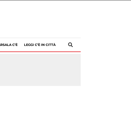
RSALA C’È
LEGGI C’È IN CITTÀ