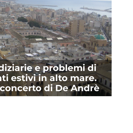
diziarie e problemi di
ti estivi in alto mare.
l concerto di De Andrè