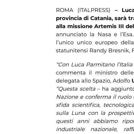
ROMA (ITALPRESS)
– Luca
provincia di Catania, sarà t
alla missione Artemis III de
annunciato la Nasa e l’Esa.
l’unico unico europeo della
statunitensi Randy Bresnik,
“Con Luca Parmitano l’Italia
commenta il ministro delle
delegata allo Spazio, Adolfo
“Questa scelta
– ha aggiunt
Nazione e conferma il ruolo d
sfida scientifica, tecnologic
sulla Luna con la prospetti
questi anni abbiamo ripor
industriale nazionale, ra