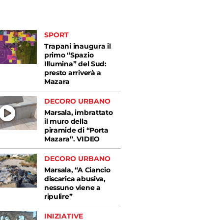
SPORT
Trapani inaugura il
primo “Spazio
Illumina” del Sud:
presto arriverà a
Mazara
DECORO URBANO
Marsala, imbrattato
il muro della
piramide di “Porta
Mazara”. VIDEO
DECORO URBANO
Marsala, “A Ciancio
discarica abusiva,
nessuno viene a
ripulire”
INIZIATIVE