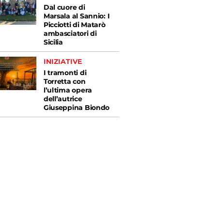
Dal cuore di
Marsala al Sannio: I
Picciotti di Matarò
ambasciatori di
Sicilia
INIZIATIVE
I tramonti di
Torretta con
l’ultima opera
dell’autrice
Giuseppina Biondo