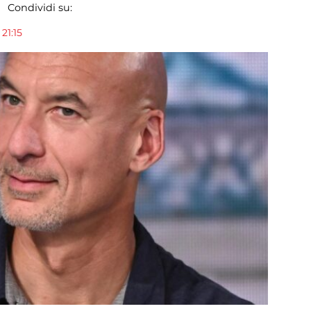
Condividi su:
21:15