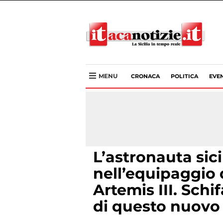
MENU
CRONACA
POLITICA
EVEN
L’astronauta sic
nell’equipaggio 
Artemis III. Schi
di questo nuovo