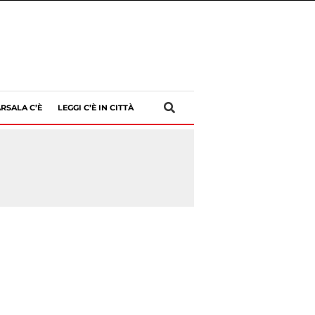
RSALA C’È
LEGGI C’È IN CITTÀ