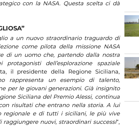
rategico con la NASA. Questa scelta ci dà
GLIOSA”
glio a un nuovo straordinario traguardo di
lezione come pilota della missione NASA
ore di un uomo che, partendo dalla nostra
 protagonisti dell’esplorazione spaziale
ta, il presidente della Regione Siciliana,
no rappresenta un esempio di talento,
 per le giovani generazioni. Già insignito
gione Siciliana del Premio Alessi, continua
 con risultati che entrano nella storia. A lui
egionale e di tutti i siciliani, le più vive
i raggiungere nuovi, straordinari successi
“,