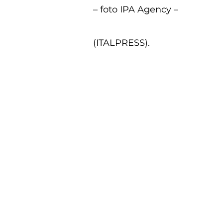
– foto IPA Agency –
(ITALPRESS).