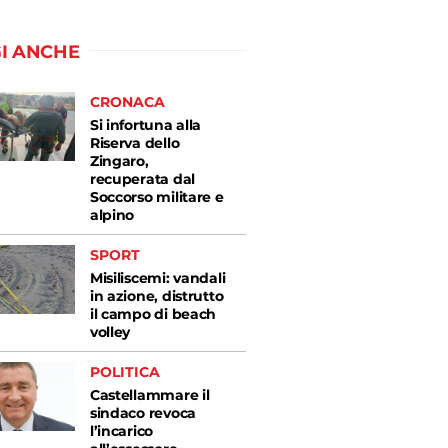
I ANCHE
CRONACA
Si infortuna alla
Riserva dello
Zingaro,
recuperata dal
Soccorso militare e
alpino
SPORT
Misiliscemi: vandali
in azione, distrutto
il campo di beach
volley
POLITICA
Castellammare il
sindaco revoca
l’incarico