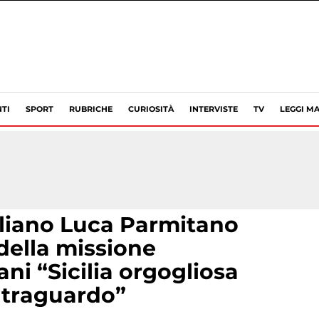
TI
SPORT
RUBRICHE
CURIOSITÀ
INTERVISTE
TV
LEGGI MA
iliano Luca Parmitano
della missione
fani “Sicilia orgogliosa
 traguardo”