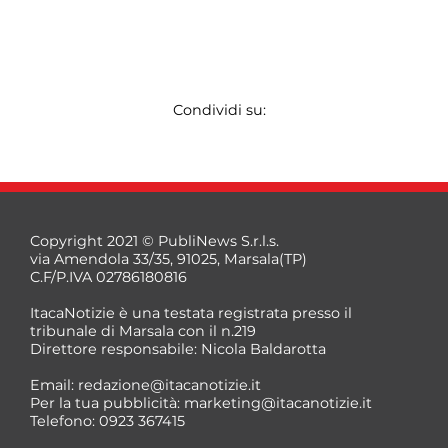
Condividi su:
Copyright 2021 © PubliNews S.r.l.s.
via Amendola 33/35, 91025, Marsala(TP)
C.F/P.IVA 02786180816
ItacaNotizie è una testata registrata presso il
tribunale di Marsala con il n.219
Direttore responsabile: Nicola Baldarotta
Email:
redazione@itacanotizie.it
Per la tua pubblicità:
marketing@itacanotizie.it
Telefono: 0923 367415