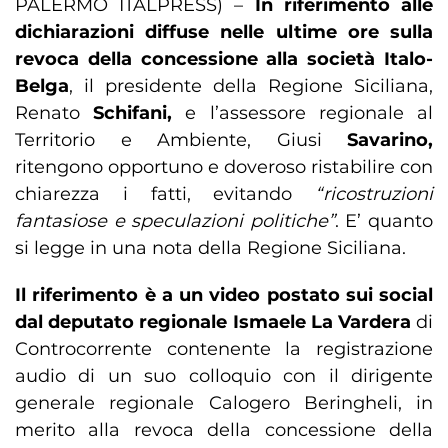
PALERMO ITALPRESS) –
In riferimento alle
dichiarazioni diffuse nelle ultime ore sulla
revoca della concessione alla società Italo-
Belga
, il presidente della Regione Siciliana,
Renato
Schifani,
e l’assessore regionale al
Territorio e Ambiente, Giusi
Savarino,
ritengono opportuno e doveroso ristabilire con
chiarezza i fatti, evitando
“ricostruzioni
fantasiose e speculazioni politiche”
. E’ quanto
si legge in una nota della Regione Siciliana.
Il riferimento è a un video postato sui social
dal deputato regionale Ismaele La Vardera
di
Controcorrente contenente la registrazione
audio di un suo colloquio con il dirigente
generale regionale Calogero Beringheli, in
merito alla revoca della concessione della