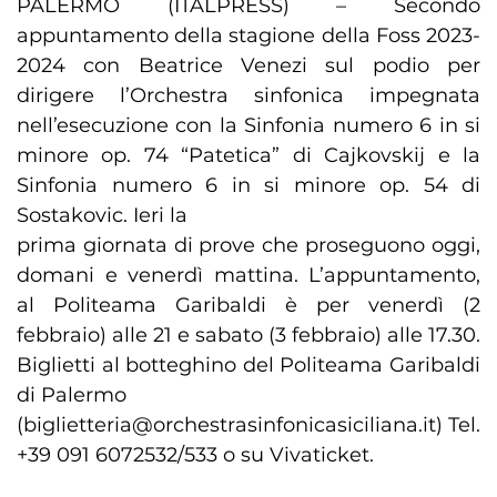
PALERMO (ITALPRESS) – Secondo
appuntamento della stagione della Foss 2023-
2024 con Beatrice Venezi sul podio per
dirigere l’Orchestra sinfonica impegnata
nell’esecuzione con la Sinfonia numero 6 in si
minore op. 74 “Patetica” di Cajkovskij e la
Sinfonia numero 6 in si minore op. 54 di
Sostakovic. Ieri la
prima giornata di prove che proseguono oggi,
domani e venerdì mattina. L’appuntamento,
al Politeama Garibaldi è per venerdì (2
febbraio) alle 21 e sabato (3 febbraio) alle 17.30.
Biglietti al botteghino del Politeama Garibaldi
di Palermo
(biglietteria@orchestrasinfonicasiciliana.it) Tel.
+39 091 6072532/533 o su Vivaticket.