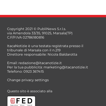
Copyright 2021 © PubliNews S.r.l.s.
via Amendola 33/35, 91025, Marsala(TP)
C.F/P.IVA 02786180816
ItacaNotizie è una testata registrata presso il
tribunale di Marsala con il n.219
Direttore responsabile: Nicola Baldarotta
Email:
redazione@itacanotizie.it
Per la tua pubblicità:
marketing@itacanotizie.it
Telefono: 0923 367415
Change privacy settings
Questo sito è associato alla