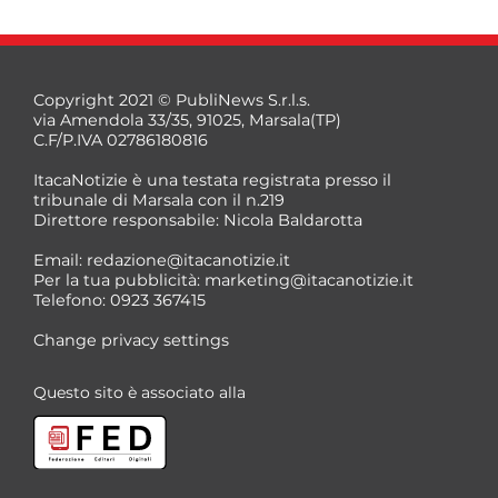
Copyright 2021 © PubliNews S.r.l.s.
via Amendola 33/35, 91025, Marsala(TP)
C.F/P.IVA 02786180816
ItacaNotizie è una testata registrata presso il
tribunale di Marsala con il n.219
Direttore responsabile: Nicola Baldarotta
Email:
redazione@itacanotizie.it
Per la tua pubblicità:
marketing@itacanotizie.it
Telefono: 0923 367415
Change privacy settings
Questo sito è associato alla