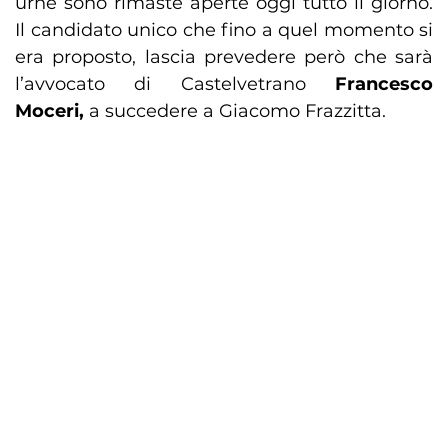
urne sono rimaste aperte oggi tutto il giorno.
Il candidato unico che fino a quel momento si
era proposto, lascia prevedere però che sarà
l’avvocato di Castelvetrano
Francesco
Moceri,
a succedere a Giacomo Frazzitta.