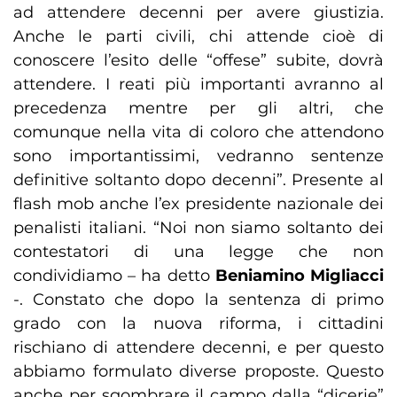
ad attendere decenni per avere giustizia.
Anche le parti civili, chi attende cioè di
conoscere l’esito delle “offese” subite, dovrà
attendere. I reati più importanti avranno al
precedenza mentre per gli altri, che
comunque nella vita di coloro che attendono
sono importantissimi, vedranno sentenze
definitive soltanto dopo decenni”. Presente al
flash mob anche l’ex presidente nazionale dei
penalisti italiani. “Noi non siamo soltanto dei
contestatori di una legge che non
condividiamo – ha detto
Beniamino Migliacci
-. Constato che dopo la sentenza di primo
grado con la nuova riforma, i cittadini
rischiano di attendere decenni, e per questo
abbiamo formulato diverse proposte. Questo
anche per sgombrare il campo dalla “dicerie”