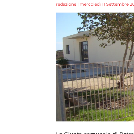
redazione
|
mercoledì 11 Settembre 20