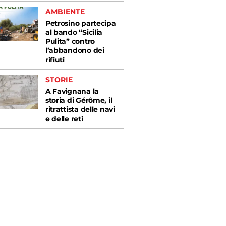
AMBIENTE
Petrosino partecipa
al bando “Sicilia
Pulita” contro
l’abbandono dei
rifiuti
STORIE
A Favignana la
storia di Gérôme, il
ritrattista delle navi
e delle reti