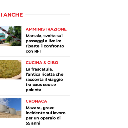
I ANCHE
AMMINISTRAZIONE
Marsala, svolta sui
passaggi a livello:
riparte il confronto
con RFI
CUCINA & CIBO
La frascatula,
l’antica ricetta che
racconta il viaggio
tra cous cous e
polenta
CRONACA
Mazara, grave
incidente sul lavoro
per un operaio di
55 anni