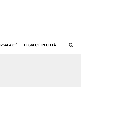
RSALA C’È
LEGGI C’È IN CITTÀ