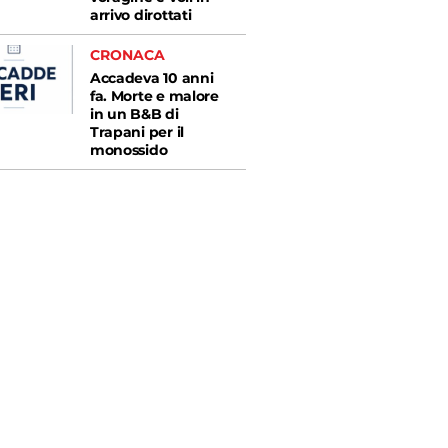
arrivo dirottati
CRONACA
Accadeva 10 anni
fa. Morte e malore
in un B&B di
Trapani per il
monossido