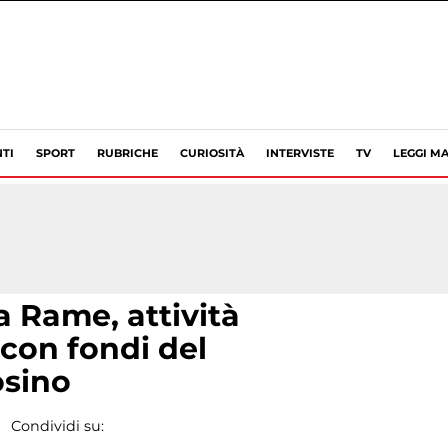
TI
SPORT
RUBRICHE
CURIOSITÀ
INTERVISTE
TV
LEGGI MA
a Rame, attività
 con fondi del
osino
Condividi su: