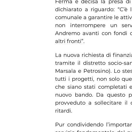
Ferma e decisa la presa di
dichiarato a riguardo: “C’è 
comunale a garantire le attiv
non interrompere un servi
Andremo avanti con fondi c
altri fronti”.
La nuova richiesta di finanzi
tramite il distretto socio-
Marsala e Petrosino). Lo ste
tutti i progetti, non solo qu
che siano stati completati 
nuovo bando. Da questo pu
provveduto a sollecitare il d
ritardi.
Pur condividendo l’importan