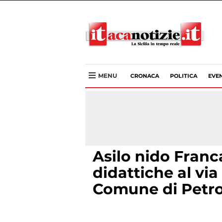
MENU
CRONACA
POLITICA
EVEN
Asilo nido Franc
didattiche al via
Comune di Petr