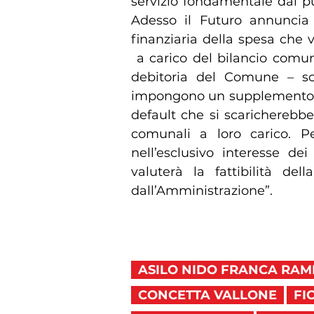
servizio fondamentale dal pu
Adesso il Futuro annuncia di
finanziaria della spesa che
a carico del bilancio comuna
debitoria del Comune – sc
impongono un supplemento di 
default che si scaricherebbe 
comunali a loro carico. Per
nell’esclusivo interesse dei
valuterà la fattibilità de
dall’Amministrazione”.
ASILO NIDO FRANCA RAM
CONCETTA VALLONE
FI