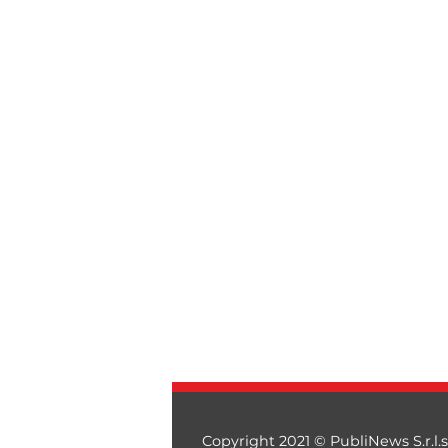
Copyright 2021 © PubliNews S.r.l.s