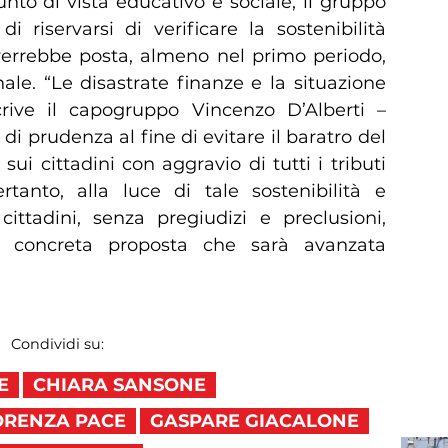
nto di vista educativo e sociale, il gruppo
 riservarsi di verificare la sostenibilità
 verrebbe posta, almeno nel primo periodo,
le. “Le disastrate finanze e la situazione
rive il capogruppo Vincenzo D’Alberti –
prudenza al fine di evitare il baratro del
sui cittadini con aggravio di tutti i tributi
tanto, alla luce di tale sostenibilità e
 cittadini, senza pregiudizi e preclusioni,
lla concreta proposta che sarà avanzata
Condividi su:
E
CHIARA SANSONE
ORENZA PACE
GASPARE GIACALONE